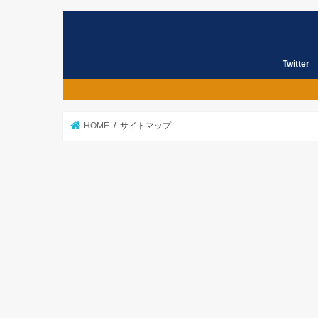
Twitter
HOME
サイトマップ