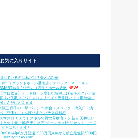
お気に入りサイト
悩んでいるのは私だけ？夫との距離
8月5日 グランドホール港南店｜スロッター✕ワールド
SMART結果 / パチンコ店長のホール攻略
NEW!
【本日収支】テラドローン増し担解除上げ＆キオクシア決
算リバ失敗？ / パチスロフリーズ！天井狙いで（期待値）
稼ぐんだけど２ｎｄ
e獣王 獅子の一撃 パチンコ 新台｜スペック・導入日・演
出・評価 / ちょんぼりすた パチスロ解析
スマスロ とんでもスキルで異世界放浪メシ 新台 天井狙い
まとめ｜天井解析 天井恩恵 ゾーン ヤメ時 リセット モード
/ すろぱちくえすと
iDeCo14年8か月経過1923万円来年から積立最低額5000円
に減額予定 / EX3681