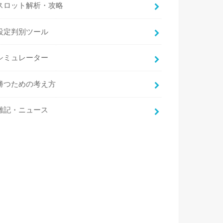
スロット解析・攻略
設定判別ツール
シミュレーター
勝つための考え方
雑記・ニュース