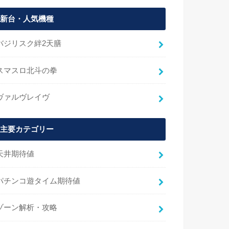
新台・人気機種
バジリスク絆2天膳
スマスロ北斗の拳
ヴァルヴレイヴ
主要カテゴリー
天井期待値
パチンコ遊タイム期待値
ゾーン解析・攻略