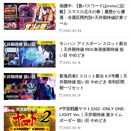
note限定ツール
保護中: 【新パスワードはnoteに記
載】スマスロ北斗の拳｜履歴から優
遇・冷遇区間判別+天井期待値計算ツ
ール
2023.05.06
天井期待値
モンハン アイスボーン スロット新台
｜天井期待値 REG単発後期待値 狙
い目 やめどき
2023.02.16
天井期待値
新鬼武者2 スロット新台 6.5号機｜天
井期待値 狙い目 やめどき 有利区間
朝一リセット
2023.02.15
パチンコ遊タイム期待値
P宇宙戦艦ヤマト2202 -ONLY ONE-
LIGHT Ver.｜天井期待値 遊タイム
ボーダー 狙い目 やめどき
2023.02.12