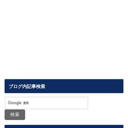
ブログ内記事検索