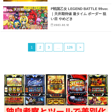
パチンコ遊タイム期待値
P戦国乙女 LEGEND BATTLE 99ver.
｜天井期待値 遊タイム ボーダー 狙
い目 やめどき
2023.02.12
1
2
3
…
126
>