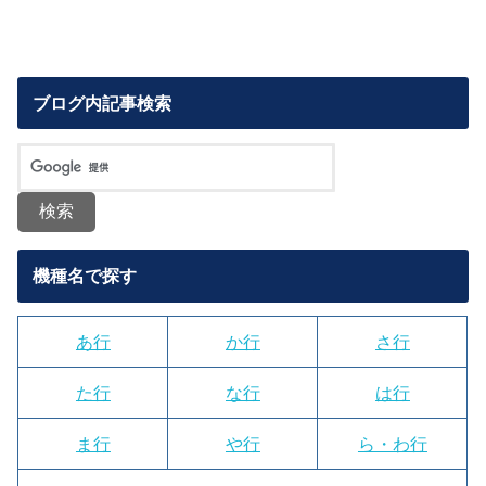
ブログ内記事検索
機種名で探す
あ行
か行
さ行
た行
な行
は行
ま行
や行
ら・わ行