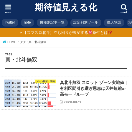
期待値見える化
menu
search
Twitter
note
機種別記事一覧
設定判別ツール
廃人物語
【スマスロ北斗】立ち回りが激変する
条件とは
HOME
タグ : 真・北斗無双
真・北斗無双
ゾーン解析・攻略
真北斗無双 スロット ゾーン実戦値｜
有利区間引き継ぎ恩恵は天井短縮or
高モードループ
2020.08.19