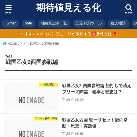
期待値見える化
menu
search
Twitter
note
機種別記事一覧
設定判別ツール
廃人物語
【スマスロ北斗】立ち回りが激変する
条件とは
HOME
タグ : 戦国乙女2西国参戦編
戦国乙女2西国参戦編
実践日記
戦国乙女2 西国参戦編 初打ちで萌え
フリーズ降臨！確率と恩恵は？
2014.06.23
スロット解析・攻略
戦国乙女西国 朝一リセット後の挙
動・恩恵・実践値
2014.06.10