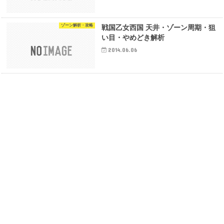
ゾーン解析・攻略
戦国乙女西国 天井・ゾーン周期・狙
い目・やめどき解析
2014.06.06