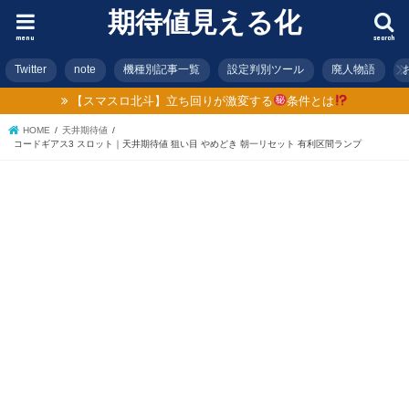
期待値見える化
menu
search
Twitter
note
機種別記事一覧
設定判別ツール
廃人物語
【スマスロ北斗】立ち回りが激変する
条件とは
HOME
天井期待値
コードギアス3 スロット｜天井期待値 狙い目 やめどき 朝一リセット 有利区間ランプ