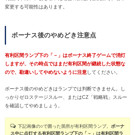
変更する可能性はあります。
ボーナス後のやめどき注意点
有利区間ランプ下の「－」はボーナス終了ゲームで消灯
しますが、その時点ではまだ有利区間が継続した状態な
ので、勘違いしてやめないように注意
してください。
ボーナス後のやめどきはランプでは判断できません。し
っかりゼロステージスルー、またはCZ「戦略戦」スルー
を確認してやめましょう。
下記画像の○で囲った箇所が有利区間ランプ。
ボーナ
ス中に点灯する有利区間ランプ下の「－」は有利区間ラ