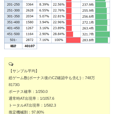
【サンプル平均】
総ゲーム数(ボーナス後のCZ確認中も含む)：748万
8173G
ボーナス確率：1/250.0
通常時AT出現率：1/1057.6
トータルAT出現率：1/582.3
推定機械割：97.80%