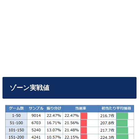
ゾーン実戦値