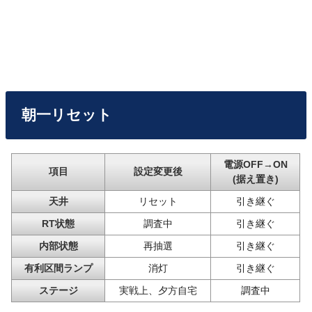
朝一リセット
電源OFF→ON
項目
設定変更後
(据え置き)
天井
リセット
引き継ぐ
RT状態
調査中
引き継ぐ
内部状態
再抽選
引き継ぐ
有利区間ランプ
消灯
引き継ぐ
ステージ
実戦上、夕方自宅
調査中