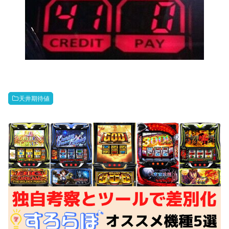
天井期待値