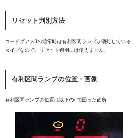
リセット判別方法
コードギアス3の通常時は有利区間ランプが消灯している
タイプなので、リセット判別には使えません。
有利区間ランプの位置・画像
有利区間ランプの位置は以下の○で囲った箇所。