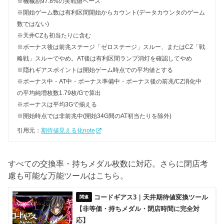
※機械割97.8%の実戦値ベース
※開始ゲーム数は有利区間開始からカウント(データカウンタのゲーム
数ではない)
※天井CZも初当たりに含む
※ボーナス後は前兆ステージ「ゼロステージ」スルー、またはCZ「戦
略戦」スルーでやめ。AT後は有利区間ランプ消灯を確認してやめ
※隠れギアスポイントは開始ゲーム時点での平均値とする
※ボーナス中・AT中・ボーナス準備中・ボーナス後の前兆/CZ消化中
の平均純増枚数1.79枚/Gで算出
※ボーナスは平均3Gで揃える
※開始時点では非前兆中(開始34G間のAT初当たりを除外)
引用元：
期待値見える化note
すべての交換率・持ちメダル枚数に対応。さらに閉店考
慮も可能な万能ツールはこちら。
コードギアス3｜天井期待値変換ツール
【非等価・持ちメダル・閉店時間に完全対
応】