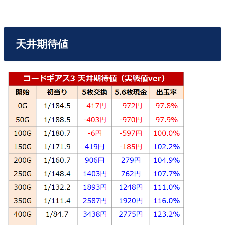
天井期待値