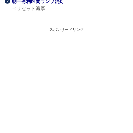
朝一有利区間ランプ消灯
⇒リセット濃厚
スポンサードリンク