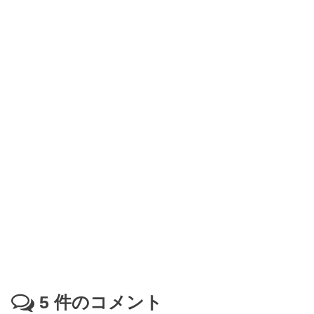
5
件のコメント