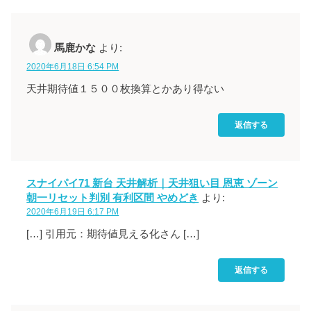
馬鹿かな
より:
2020年6月18日 6:54 PM
天井期待値１５００枚換算とかあり得ない
返信する
スナイパイ71 新台 天井解析｜天井狙い目 恩恵 ゾーン
朝一リセット判別 有利区間 やめどき
より:
2020年6月19日 6:17 PM
[…] 引用元：期待値見える化さん […]
返信する