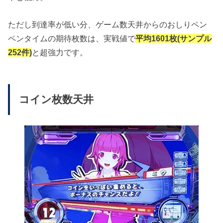
ただし到達率が低い分、ゲーム数天井からのおしりペン
ペンタイムの期待枚数は、実戦値で
平均1601枚(サンプル
252件)
と超強力です。
コイン枚数天井