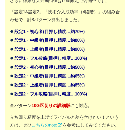
さらに詳細な天井期待値はnote限定で公開中です。
「設定1&設定2」「技術介入成功率（4段階）」の組み合
わせで、計8パターン算出しました。
設定1・初心者(目押し精度…約70%)
設定1・中級者(目押し精度…約80%)
設定1・上級者(目押し精度…約90%)
設定1・フル攻略(目押し精度…100%)
設定2・初心者(目押し精度…約50%)
設定2・中級者(目押し精度…約65%)
設定2・上級者(目押し精度…約85%)
設定2・フル攻略(目押し精度…100%)
全パターン
10G区切りの詳細版
にも対応。
立ち回り精度を上げてライバルと差を付けたい！という
方は、ぜひ
こちらのnote
を参考にしてみてください。