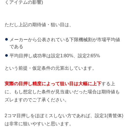
くアイテムの影響)
ただし上記の期待値・狙い目は、
メーカーから公表されている下限機械割が市場平均値
である
平均目押し成功率は設定1:80%、設定2:65%
という前提・仮定条件の元算出しています。
実際の目押し精度によって狙い目は大幅に上下
する上
に、もし想定した条件が見当違いだった場合は期待値も
ズレますのでご了承ください。
2コマ目押しをほぼミスしない方であれば、設定1(青筐体)
は非常に狙いやすいと思います。