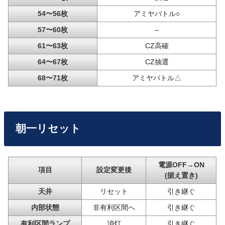
54〜56枚
アミヤバトル○
57〜60枚
–
61〜63枚
CZ高確
64〜67枚
CZ抽選
68〜71枚
アミヤバトル△
朝一リセット
電源OFF→ON
項目
設定変更後
(据え置き)
天井
リセット
引き継ぐ
内部状態
非有利区間へ
引き継ぐ
有利区間ランプ
消灯
引き継ぐ