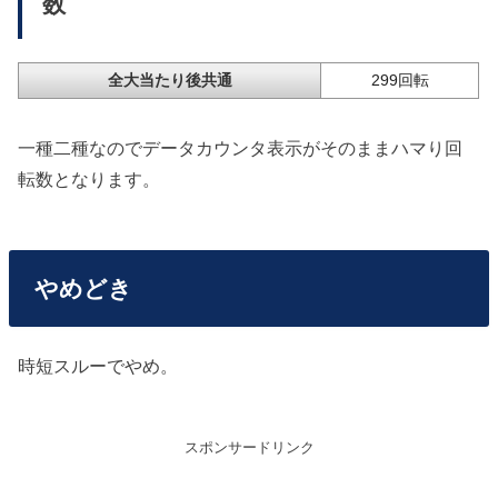
数
全大当たり後共通
299回転
一種二種なのでデータカウンタ表示がそのままハマり回
転数となります。
やめどき
時短スルーでやめ。
スポンサードリンク