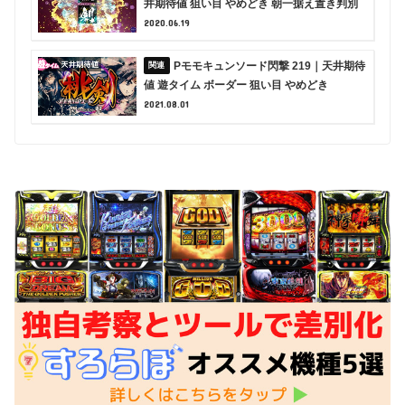
井期待値 狙い目 やめどき 朝一据え置き判別
2020.06.19
Pモモキュンソード閃撃 219｜天井期待
値 遊タイム ボーダー 狙い目 やめどき
2021.08.01