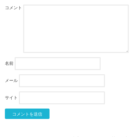
コメント
名前
メール
サイト