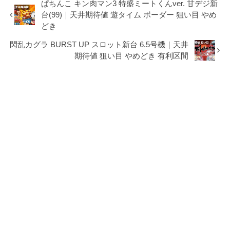
ぱちんこ キン肉マン3 特盛ミートくんver. 甘デジ新
台(99)｜天井期待値 遊タイム ボーダー 狙い目 やめ
どき
閃乱カグラ BURST UP スロット新台 6.5号機｜天井
期待値 狙い目 やめどき 有利区間