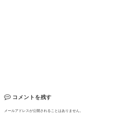
コメントを残す
メールアドレスが公開されることはありません。