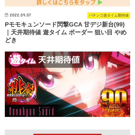
2022.09.07
パチンコ遊タイム期待値
Pモモキュンソード閃撃GCA 甘デジ新台(99)
｜天井期待値 遊タイム ボーダー 狙い目 やめ
どき