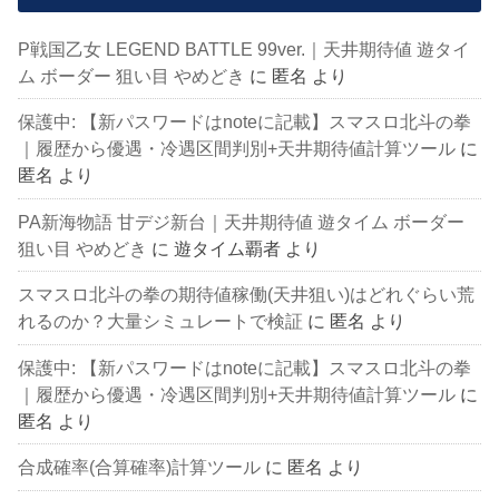
P戦国乙女 LEGEND BATTLE 99ver.｜天井期待値 遊タイ
ム ボーダー 狙い目 やめどき
に
匿名
より
保護中: 【新パスワードはnoteに記載】スマスロ北斗の拳
｜履歴から優遇・冷遇区間判別+天井期待値計算ツール
に
匿名
より
PA新海物語 甘デジ新台｜天井期待値 遊タイム ボーダー
狙い目 やめどき
に
遊タイム覇者
より
スマスロ北斗の拳の期待値稼働(天井狙い)はどれぐらい荒
れるのか？大量シミュレートで検証
に
匿名
より
保護中: 【新パスワードはnoteに記載】スマスロ北斗の拳
｜履歴から優遇・冷遇区間判別+天井期待値計算ツール
に
匿名
より
合成確率(合算確率)計算ツール
に
匿名
より