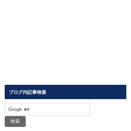
ブログ内記事検索