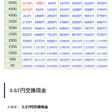
3.57円交換現金