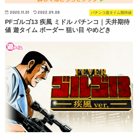
2020.11.01
2022.09.08
パチンコ遊タイム期待値
PFゴルゴ13 疾風 ミドル パチンコ｜天井期待
値 遊タイム ボーダー 狙い目 やめどき