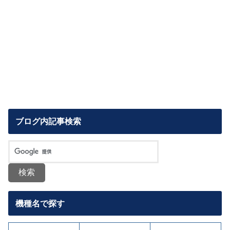
ブログ内記事検索
機種名で探す