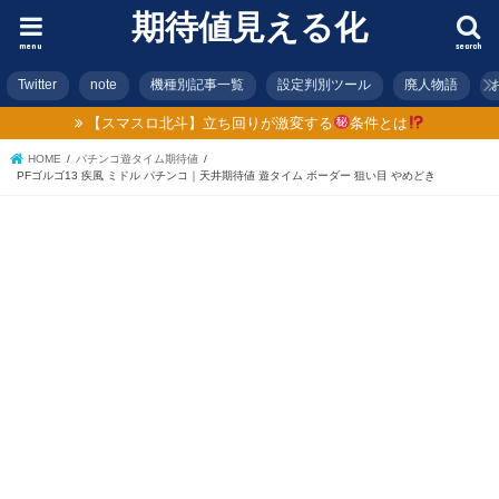
期待値見える化
menu
search
Twitter
note
機種別記事一覧
設定判別ツール
廃人物語
【スマスロ北斗】立ち回りが激変する
条件とは
HOME
パチンコ遊タイム期待値
PFゴルゴ13 疾風 ミドル パチンコ｜天井期待値 遊タイム ボーダー 狙い目 やめどき