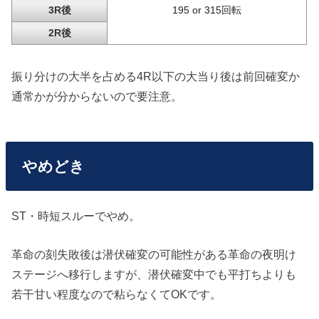
3R後
195 or 315回転
2R後
振り分けの大半を占める4R以下の大当り後は前回確変か
通常かが分からないので要注意。
やめどき
ST・時短スルーでやめ。
革命の刻失敗後は潜伏確変の可能性がある革命の夜明け
ステージへ移行しますが、潜伏確変中でも平打ちよりも
若干甘い程度なので粘らなくてOKです。