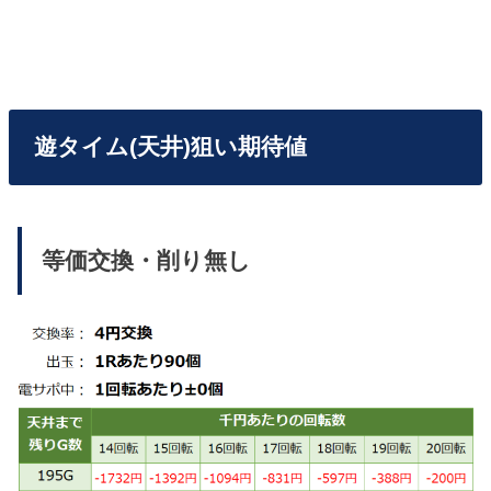
遊タイム(天井)狙い期待値
等価交換・削り無し