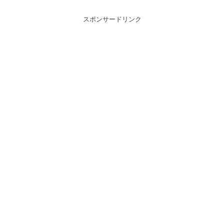
スポンサードリンク