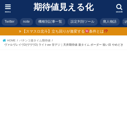
期待値見える化
menu
search
Twitter
note
機種別記事一覧
設定判別ツール
廃人物語
【スマスロ北斗】立ち回りが激変する
条件とは
HOME
パチンコ遊タイム期待値
ヴァルヴレイヴ2(ヴヴヴ2) ライトver 甘デジ｜天井期待値 遊タイム ボーダー 狙い目 やめどき