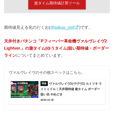
遊タイム期待値計算ツール
期待値見える化のだくお(
@dakuo_slot
)です。
天井付きパチンコ「Pフィーバー革命機ヴァルヴレイヴ2
Lightver.」の遊タイム(ゆうタイム)狙い期待値・ボーダー
ライン
についてまとめています。
ヴァルヴレイヴのその他スペックはこちら。
ヴァルヴレイヴ2(ヴヴヴ2) カミツキ ラ
イトミドル｜天井期待値 遊タイム ボーダー
狙い目 やめどき
2022.03.30