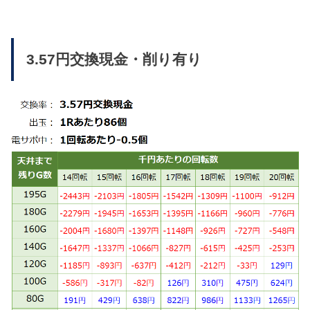
3.57円交換現金・削り有り