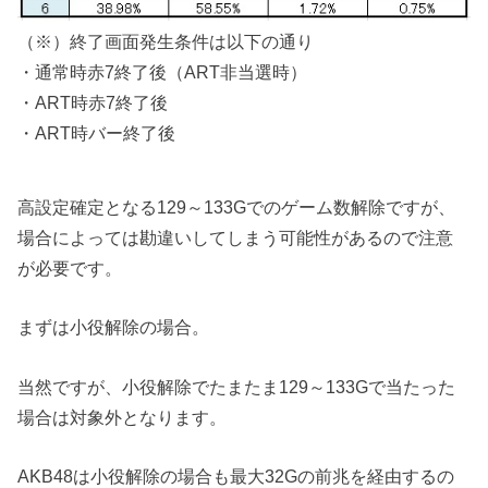
（※）終了画面発生条件は以下の通り
・通常時赤7終了後（ART非当選時）
・ART時赤7終了後
・ART時バー終了後
高設定確定となる129～133Gでのゲーム数解除ですが、
場合によっては勘違いしてしまう可能性があるので注意
が必要です。
まずは小役解除の場合。
当然ですが、小役解除でたまたま129～133Gで当たった
場合は対象外となります。
AKB48は小役解除の場合も最大32Gの前兆を経由するの