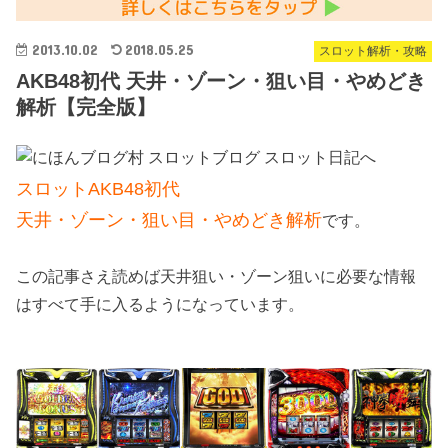
2013.10.02
2018.05.25
スロット解析・攻略
AKB48初代 天井・ゾーン・狙い目・やめどき
解析【完全版】
スロットAKB48初代
天井・ゾーン・狙い目・やめどき解析
です。
この記事さえ読めば天井狙い・ゾーン狙いに必要な情報
はすべて手に入るようになっています。