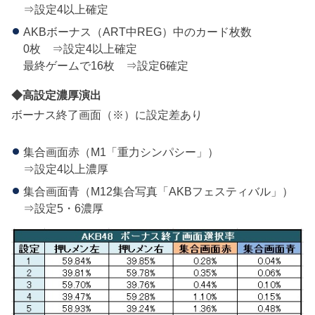
⇒設定4以上確定
AKBボーナス（ART中REG）中のカード枚数
0枚 ⇒設定4以上確定
最終ゲームで16枚 ⇒設定6確定
◆高設定濃厚演出
ボーナス終了画面（※）に設定差あり
集合画面赤（M1「重力シンパシー」）
⇒設定4以上濃厚
集合画面青（M12集合写真「AKBフェスティバル」）
⇒設定5・6濃厚