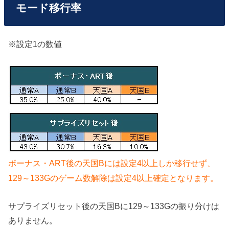
モード移行率
※設定1の数値
ボーナス・ART後の天国Bには設定4以上しか移行せず、
129～133Gのゲーム数解除は設定4以上確定となります。
サプライズリセット後の天国Bに129～133Gの振り分けは
ありません。