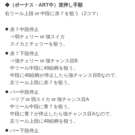
◆（ボーナス・ART中）逆押し手順
右リール上段 or 中段に赤７を狙う（2コマ）
赤７中段停止
⇒弱チェリー or 強スイカ
スイカとチェリーを狙う。
赤７下段停止
⇒強チェリー or 強チャンス目B
中リール中段に48絵柄を狙う。
中段に48絵柄が停止したら強チャンス目Bなので、
左リール上段に赤７を狙う。
バー中段停止
⇒リプ or 弱スイカ or 強チャンス目A
中リール中段に青７を狙う。
中段に青７が停止したら強チャンス目Aなので、
左リール上段に48絵柄を狙う。
バー下段停止