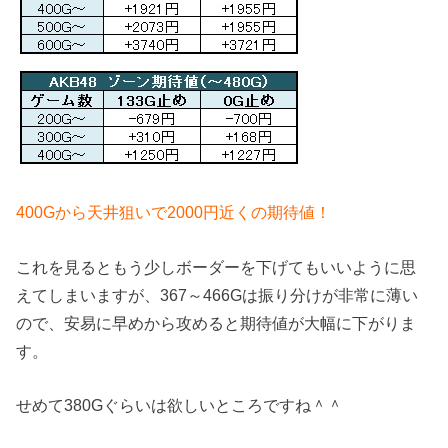
400Gから天井狙いで2000円近くの期待値！
これを見るともう少しボーダーを下げてもいいように思
えてしまいますが、367～466Gは振り分けが非常に薄い
ので、安易に早めから攻めると期待値が大幅に下がりま
す。
せめて380Gぐらいは欲しいところですね＾＾