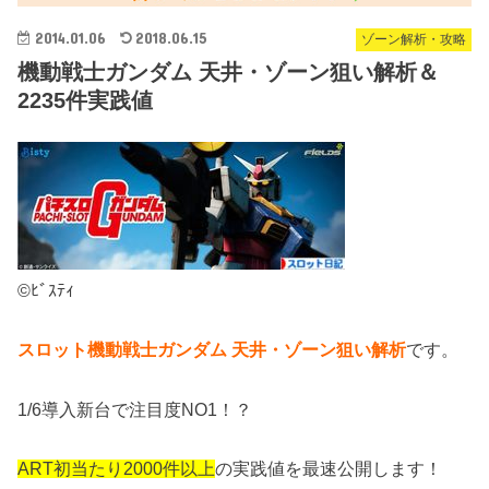
2014.01.06
2018.06.15
ゾーン解析・攻略
機動戦士ガンダム 天井・ゾーン狙い解析＆
2235件実践値
©ﾋﾞｽﾃｨ
スロット機動戦士ガンダム 天井・ゾーン狙い解析
です。
1/6導入新台で注目度NO1！？
の実践値を最速公開します！
ART初当たり2000件以上