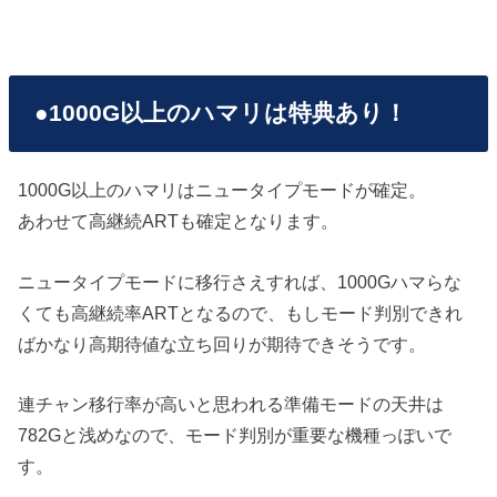
●1000G以上のハマリは特典あり！
1000G以上のハマリはニュータイプモードが確定。
あわせて高継続ARTも確定となります。
ニュータイプモードに移行さえすれば、1000Gハマらな
くても高継続率ARTとなるので、もしモード判別できれ
ばかなり高期待値な立ち回りが期待できそうです。
連チャン移行率が高いと思われる準備モードの天井は
782Gと浅めなので、モード判別が重要な機種っぽいで
す。