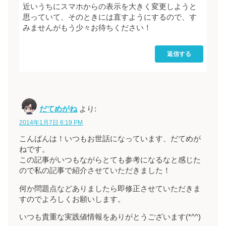
近いうちにスマホからの表示を大きく変更しようと
思っていて、そのときには直すようにするので、す
みませんがもう少々お待ちください！
返信する
だてめがね
より:
2014年1月7日 6:19 PM
こんばんは！いつもお世話になっています、だてめが
ねです。
この記事がいつもながらとても参考になるなと感じた
ので私の記事で紹介させていただきました！
何か問題点などありましたら即修正させていただきま
すのでよろしくお願いします。
いつも貴重な実践値情報をありがとうございます(*^^)