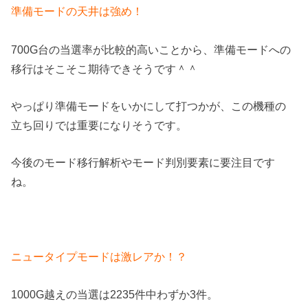
準備モードの天井は強め！
700G台の当選率が比較的高いことから、準備モードへの
移行はそこそこ期待できそうです＾＾
やっぱり準備モードをいかにして打つかが、この機種の
立ち回りでは重要になりそうです。
今後のモード移行解析やモード判別要素に要注目です
ね。
ニュータイプモードは激レアか！？
1000G越えの当選は2235件中わずか3件。