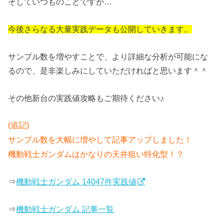
そしていつものことですが…
今後さらなる大量実践データも公開していきます。
サンプル数を増やすことで、より詳細な分析が可能にな
るので、是非楽しみにしていただければと思います＾＾
その他新台の実践値攻略もご期待ください♪
(追記)
サンプル数を大幅に増やして記事アップしました！
機動戦士ガンダムはかなりの天井狙い特化型！？
⇒
機動戦士ガンダム 14047件実践値
⇒
機動戦士ガンダム 記事一覧