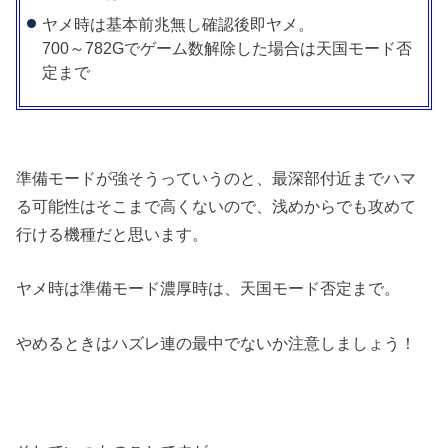
ヤメ時は基本前兆無し確認後即ヤメ。
700～782Gでゲーム数解除した場合は天国モード否
定まで
準備モードが強そうっていうのと、最深部付近までハマ
る可能性はそこまで高くないので、浅めからでも攻めて
行ける機種だと思います。
ヤメ時は準備モード濃厚時は、天国モード否定まで。
やめるときはハズレ連の最中でないか注意しましょう！