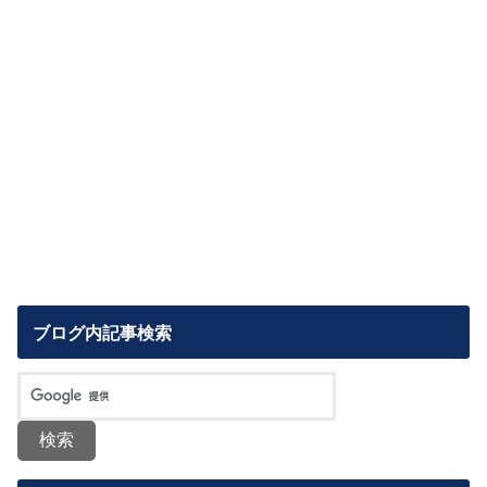
ブログ内記事検索