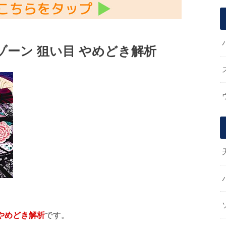
ゾーン 狙い目 やめどき解析
やめどき解析
です。