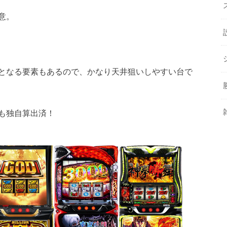
意。
となる要素もあるので、かなり天井狙いしやすい台で
も独自算出済！