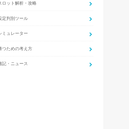
スロット解析・攻略
設定判別ツール
シミュレーター
勝つための考え方
雑記・ニュース