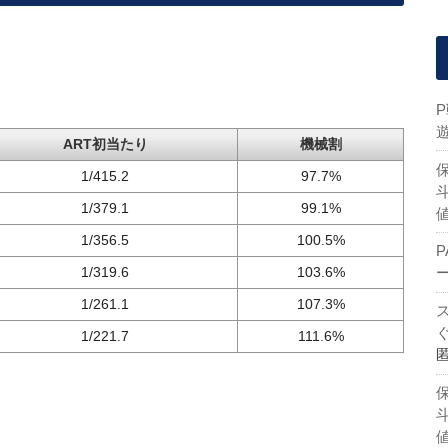
P
ART初当たり
機械割
1/415.2
97.7%
1/379.1
99.1%
1/356.5
100.5%
1/319.6
103.6%
1/261.1
107.3%
1/221.7
111.6%