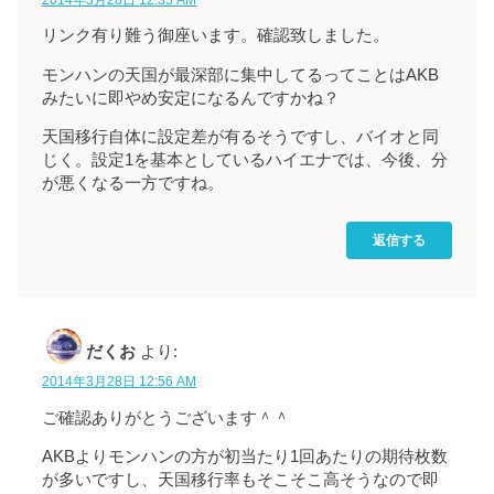
リンク有り難う御座います。確認致しました。
モンハンの天国が最深部に集中してるってことはAKB
みたいに即やめ安定になるんですかね？
天国移行自体に設定差が有るそうですし、バイオと同
じく。設定1を基本としているハイエナでは、今後、分
が悪くなる一方ですね。
返信する
だくお
より:
2014年3月28日 12:56 AM
ご確認ありがとうございます＾＾
AKBよりモンハンの方が初当たり1回あたりの期待枚数
が多いですし、天国移行率もそこそこ高そうなので即