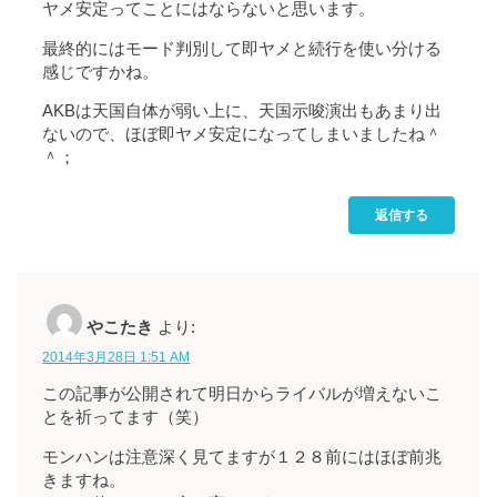
ヤメ安定ってことにはならないと思います。
最終的にはモード判別して即ヤメと続行を使い分ける
感じですかね。
AKBは天国自体が弱い上に、天国示唆演出もあまり出
ないので、ほぼ即ヤメ安定になってしまいましたね＾
＾；
返信する
やこたき
より:
2014年3月28日 1:51 AM
この記事が公開されて明日からライバルが増えないこ
とを祈ってます（笑）
モンハンは注意深く見てますが１２８前にはほぼ前兆
きますね。