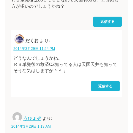
ＲＢ単発後は88ＧでＣＺなので天国も88Ｇ。と辞める
方が多いのでしょうかね？
返信する
だくお
より:
2014年3月29日 11:54 PM
どうなんでしょうかね。
ＲＢ単発後の救済CZ知ってる人は天国天井も知って
そうな気はしますが＾＾；
返信する
うひょぞ
より:
2014年3月29日 1:13 AM