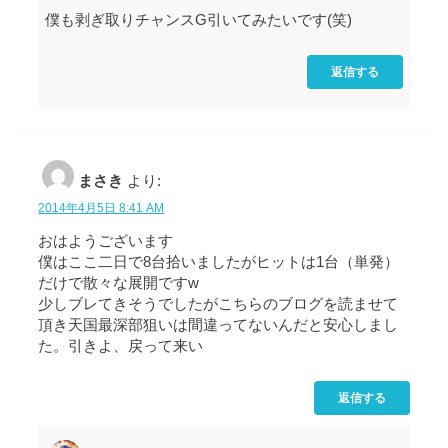
僕も剥ぎ取りチャンスG引いてみたいです(笑)
返信する
まさき
より:
2014年4月5日 8:41 AM
おはようございます
僕はここ二日で8台拾いましたがヒットは1台（単発）
だけで散々な展開ですw
少しブレてきそうでしたがこちらのブログを読ませて
頂き天国最深部狙いは間違ってないんだと安心しまし
た。引きよ、戻って来い
返信する