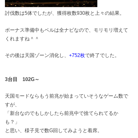
討伐数は5体でしたが、獲得枚数930枚と上々の結果。
ボーナス準備中もベルは全ナビなので、モリモリ増えて
くれますね＾＾
その後は天国ゾーン消化し、
+752枚
で終了でした。
3台目 102G～
天国モードならもう前兆が始まっていそうなゲーム数で
すが、
「新台なのでもしかしたら前兆中で捨てられてるか
も？」
と思い、様子見で数G回してみようと着席。