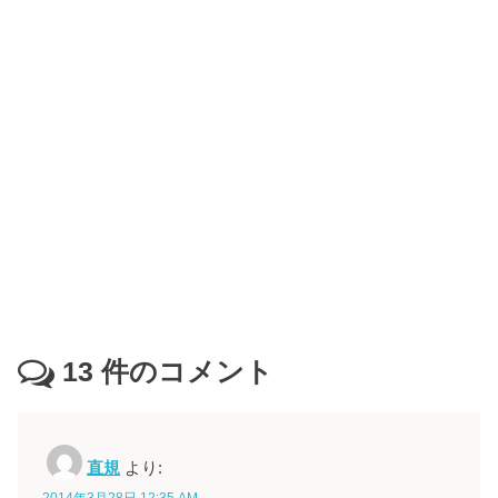
13
件のコメント
直規
より:
2014年3月28日 12:35 AM