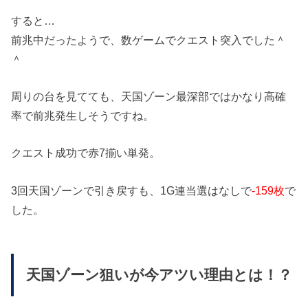
すると…
前兆中だったようで、数ゲームでクエスト突入でした＾
＾
周りの台を見てても、天国ゾーン最深部ではかなり高確
率で前兆発生しそうですね。
クエスト成功で赤7揃い単発。
3回天国ゾーンで引き戻すも、1G連当選はなしで
-159枚
で
した。
天国ゾーン狙いが今アツい理由とは！？