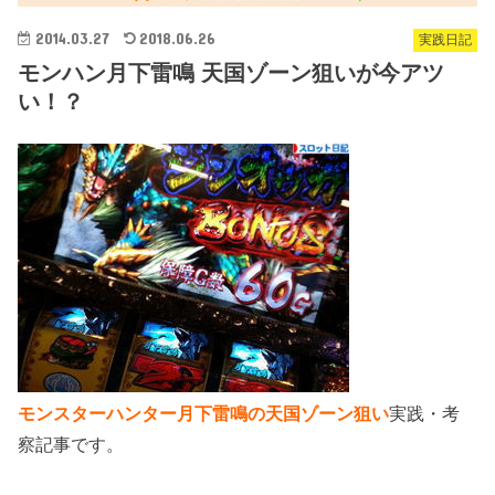
2014.03.27
2018.06.26
実践日記
モンハン月下雷鳴 天国ゾーン狙いが今アツ
い！？
モンスターハンター月下雷鳴の天国ゾーン狙い
実践・考
察記事です。