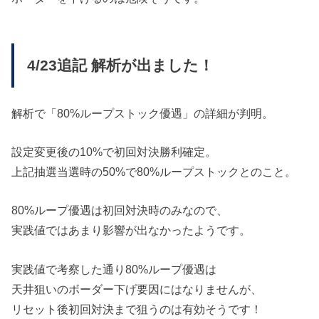
4/23追記 解析が出ました！
解析で「80%ループストック優遇」の詳細が判明。
設定変更後の10%で初回対決勝利確定。
上記抽選当選時の50%で80%ループストックとのこと。
80%ループ優遇は初回対決時のみなので、
実践値ではあまり影響が出なかったようです。
実践値で考察した通り80%ループ優遇は
天井狙いのボーダー下げ要因にはなりませんが、
リセット後初回対決まで狙うのは有効そうです！