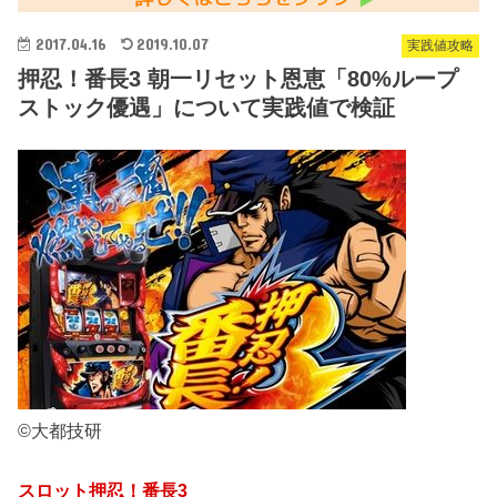
2017.04.16
2019.10.07
実践値攻略
押忍！番長3 朝一リセット恩恵「80%ループ
ストック優遇」について実践値で検証
©大都技研
スロット押忍！番長3