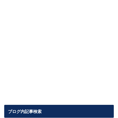
ブログ内記事検索