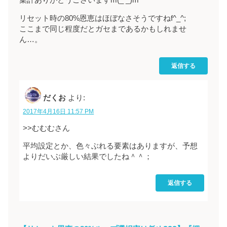
集計ありがとうございますm(_ _)m
リセット時の80%恩恵はほぼなさそうですねf^_^;
ここまで同じ程度だとガセまであるかもしれませ
ん…。
返信する
だくお
より:
2017年4月16日 11:57 PM
>>むむむさん
平均設定とか、色々ぶれる要素はありますが、予想
よりだいぶ厳しい結果でしたね＾＾；
返信する