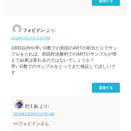
返信する
フォビドン
より:
2018年3月27日 6:24 PM
100G以内や早いG数での初回のARTの初当たりでサン
プルをとれば、初回対決勝利でのARTのサンプルが増
えて結果は変わるのではないでしょうか？
早いG数でのサンプルをとってまた検証してほしいで
す
返信する
だくお
より:
2018年3月28日 10:55 AM
>>フォビドンさん