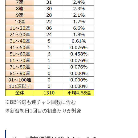
※BB当選も連チャン回数に含む
※新台初日1回目の初当たりが対象