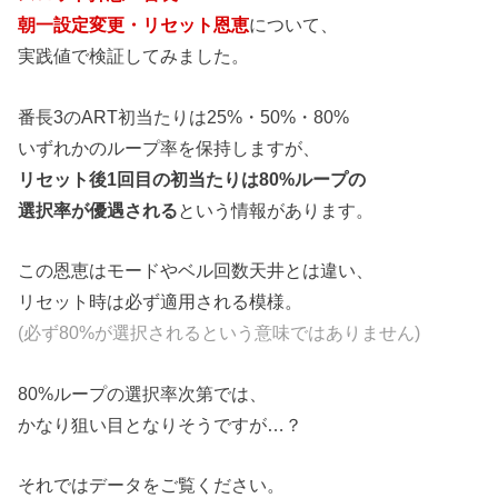
朝一設定変更・リセット恩恵
について、
実践値で検証してみました。
番長3のART初当たりは25%・50%・80%
いずれかのループ率を保持しますが、
リセット後1回目の初当たりは80%ループの
選択率が優遇される
という情報があります。
この恩恵はモードやベル回数天井とは違い、
リセット時は必ず適用される模様。
(必ず80%が選択されるという意味ではありません)
80%ループの選択率次第では、
かなり狙い目となりそうですが…？
それではデータをご覧ください。