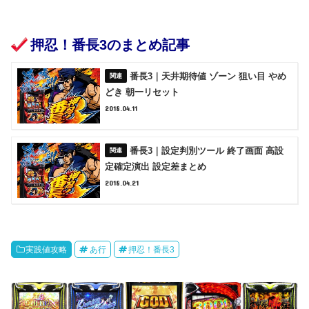
押忍！番長3のまとめ記事
番長3｜天井期待値 ゾーン 狙い目 やめ
どき 朝一リセット
2018.04.11
番長3｜設定判別ツール 終了画面 高設
定確定演出 設定差まとめ
2018.04.21
実践値攻略
あ行
押忍！番長3