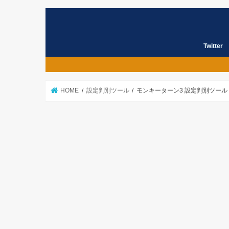
Twitter
HOME
設定判別ツール
モンキーターン3 設定判別ツー