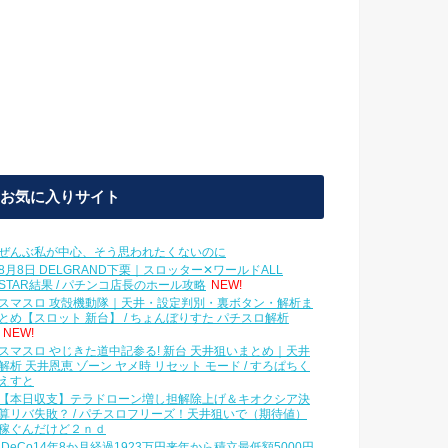
お気に入りサイト
ぜんぶ私が中心、そう思われたくないのに
8月8日 DELGRAND下栗｜スロッター✕ワールドALL
STAR結果 / パチンコ店長のホール攻略
NEW!
スマスロ 攻殻機動隊｜天井・設定判別・裏ボタン・解析ま
とめ【スロット 新台】 / ちょんぼりすた パチスロ解析
NEW!
スマスロ やじきた道中記参る! 新台 天井狙いまとめ｜天井
解析 天井恩恵 ゾーン ヤメ時 リセット モード / すろぱちく
えすと
【本日収支】テラドローン増し担解除上げ＆キオクシア決
算リバ失敗？ / パチスロフリーズ！天井狙いで（期待値）
稼ぐんだけど２ｎｄ
iDeCo14年8か月経過1923万円来年から積立最低額5000円