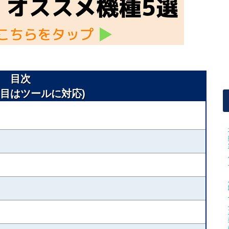
目次
項目はツールに対応)