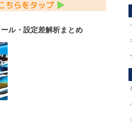
ツール・設定差解析まとめ