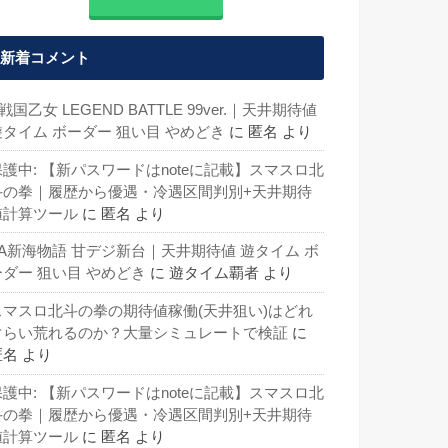
ホ！
『Pフィーバーからくりサーカス』徹底レビュー＆FAQ：
エンターテイメントシステムズ×K8カジノの総合魅力 / パ
チスロック
新着コメント
【革命機ヴァルヴレイヴ】挫けた時の一歩目で人生は変わ
る！【sasukeのパチスロ卍奴#1001】 / スロット解析情報
『完全告知!』
戦国乙女 LEGEND BATTLE 99ver.｜天井期待値
【シン・エヴァンゲリオン】天井恩恵・期待値・やめどき
遊タイム ボーダー 狙い目 やめどき
に
匿名
より
まとめ / イチカツ！
ホープフルステークス 2024 結果 動画 / ２－９伝説
保護中: 【新パスワードはnoteに記載】スマスロ北
パチンコ爆発力ランキング2024最新版！大人気おすすめ機
種16選【歴代最強】 / 勝ちたがりこうちゃのスロ物語
斗の拳｜履歴から優遇・冷遇区間判別+天井期待
【マイジャグラー５】実戦記！６連続となるマイジャグラ
値計算ツール
に
匿名
より
ー５実戦記のフィナーレは！？（後編） / │さむらい流ス
ロプロ道
PA新海物語 甘デジ新台｜天井期待値 遊タイム ボ
すろらぼで今読むべき！オススメ機種5選と見どころを紹
介 / パチスロ期待値見える化
ーダー 狙い目 やめどき
に
遊タイム覇者
より
Hello world! / にそくのススメ
戦コレ5で「武将ガチャ&ゴザルニャン」出現からエンディ
スマスロ北斗の拳の期待値稼働(天井狙い)はどれ
ング！ / ピロ式パチスロ記
ぐらい荒れるのか？大量シミュレートで検証
に
パチスロナイツ スペック・設定判別・解析攻略まとめ / 天
井期待値の本質
匿名
より
Prosedur Dalam Melakukan Pendaftaran / タイガースロッ
ト道場
保護中: 【新パスワードはnoteに記載】スマスロ北
暗記×タイピングの無料WEBサービスAnkey使ってみた！ /
斗の拳｜履歴から優遇・冷遇区間判別+天井期待
Enjoy！養分稼働！
値計算ツール
に
匿名
より
Hello world! / This is Blog Site by wordpress