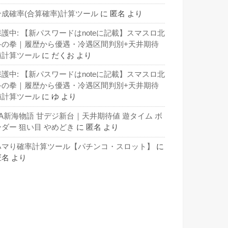
テスト / サラリーマンのお小遣い倍増ブログ
山本昌 / スロリー万たろう
合成確率(合算確率)計算ツール
に
匿名
より
Rbet Slot Oyna – Rbet Casino Oyunları / Slot
Pコードギアス 反逆のルルーシュ Light ver. / パチンココレ
保護中: 【新パスワードはnoteに記載】スマスロ北
クション 2-9伝説まとめ
斗の拳｜履歴から優遇・冷遇区間判別+天井期待
激壇蜜 PV・動画 ボーダー / 最新 スロット動画+パチン
値計算ツール
に
だくお
より
コ動画
設定狙いだけで勝ってるプロはいるのか？ / 馬ニート スロ
プロ引退後の日々
保護中: 【新パスワードはnoteに記載】スマスロ北
沖ドキduo3｜中段チェリー・天井恩恵・期待値・モード解
斗の拳｜履歴から優遇・冷遇区間判別+天井期待
析・スペック / ドル箱ドットコム!!
値計算ツール
に
ゆ
より
フェスタ・戸島店 / パチンカーズネット
Hello world! / 89slot.com
PA新海物語 甘デジ新台｜天井期待値 遊タイム ボ
再更新開始！ / パチスロ期待値村
おひさしぶり＆近況報告なんか / ぱちすろＬＩＦＥ
ーダー 狙い目 やめどき
に
匿名
より
特命係長只野仁Ｎ－ＫＥ スペック ボーダーライン 止
め打ち 捻り打ち / やっぱ期待値やな！
ハマり確率計算ツール【パチンコ・スロット】
に
お久しぶりです。パチスロ記事 / 元社員が目指す副業パチ
匿名
より
スロ年収３００万？
海外 宝くじカジノ特典ナビ / snapcaster.jp
スロ稼働 拾いたい、そのほんの少しを考える。 / ドロボ
ー☆ネコ日記3
自家買いワッショイ2020もやっちゃてます！ / ＰＳ遊技業
界ＣＨ
スロット モンキーターン4 AT直撃抽選解析！複数回確認で
きれば高設定！？ / スロときどき妄想
押忍!サラリーマン番長2 高確移行率 / なみなみスロット