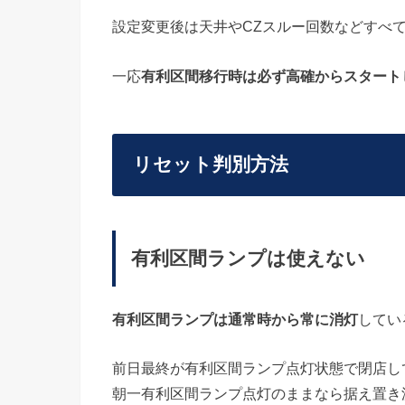
設定変更後は天井やCZスルー回数などすべ
一応
有利区間移行時は必ず高確からスタート
リセット判別方法
有利区間ランプは使えない
有利区間ランプは通常時から常に消灯
してい
前日最終が有利区間ランプ点灯状態で閉店し
朝一有利区間ランプ点灯のままなら据え置き