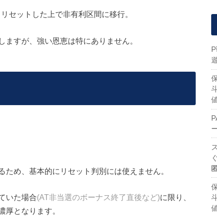
てリセットした上で非有利区間に移行。
しますが、強い恩恵は特にありません。
P
るため、基本的にリセット判別には使えません。
ていた場合
(AT非当選のボーナス終了直後など)
に限り、
濃厚となります。