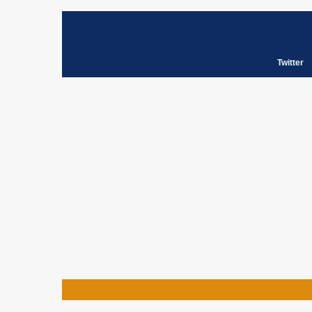
Twitter