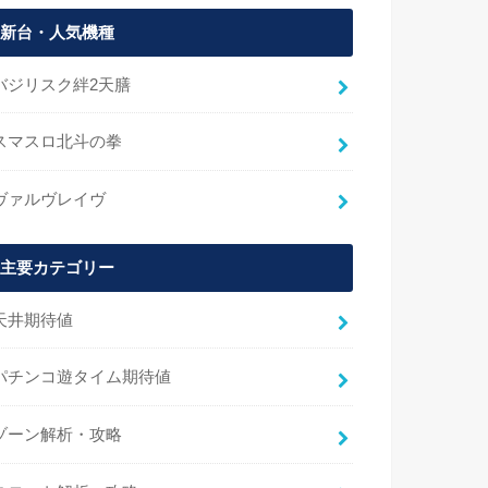
新台・人気機種
バジリスク絆2天膳
スマスロ北斗の拳
ヴァルヴレイヴ
主要カテゴリー
天井期待値
パチンコ遊タイム期待値
ゾーン解析・攻略