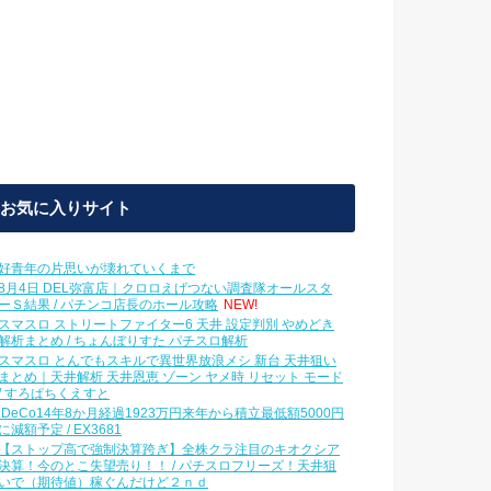
お気に入りサイト
好青年の片思いが壊れていくまで
8月4日 DEL弥富店｜クロロえげつない調査隊オールスタ
ーＳ結果 / パチンコ店長のホール攻略
NEW!
スマスロ ストリートファイター6 天井 設定判別 やめどき
解析まとめ / ちょんぼりすた パチスロ解析
スマスロ とんでもスキルで異世界放浪メシ 新台 天井狙い
まとめ｜天井解析 天井恩恵 ゾーン ヤメ時 リセット モード
/ すろぱちくえすと
iDeCo14年8か月経過1923万円来年から積立最低額5000円
に減額予定 / EX3681
【ストップ高で強制決算跨ぎ】全株クラ注目のキオクシア
決算！今のとこ失望売り！！ / パチスロフリーズ！天井狙
いで（期待値）稼ぐんだけど２ｎｄ