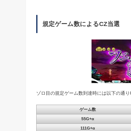
規定ゲーム数によるCZ当選
ゾロ目の規定ゲーム数到達時には以下の通り
ゲーム数
55G+α
111G+α