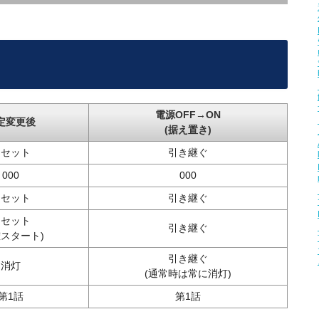
電源OFF→ON
定変更後
(据え置き)
リセット
引き継ぐ
000
000
リセット
引き継ぐ
リセット
引き継ぐ
確スタート)
引き継ぐ
消灯
(通常時は常に消灯)
第1話
第1話