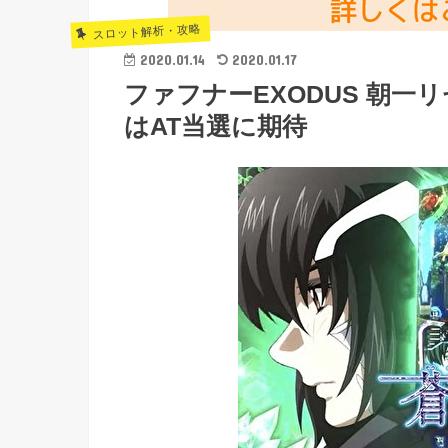
スロット解析・攻略
2020.01.14
2020.01.17
ファフナーEXODUS 朝
はAT当選に期待