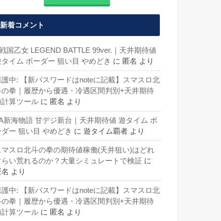
『Pフィーバーからくりサーカス』徹底レビュー＆FAQ：
エンターテイメントシステムズ×K8カジノの総合魅力 / パ
チスロック
新着コメント
【革命機ヴァルヴレイヴ】挫けた時の一歩目で人生は変わ
る！【sasukeのパチスロ卍奴#1001】 / スロット解析情報
『完全告知!』
【シン・エヴァンゲリオン】天井恩恵・期待値・やめどき
戦国乙女 LEGEND BATTLE 99ver.｜天井期待値
まとめ / イチカツ！
遊タイム ボーダー 狙い目 やめどき
に
匿名
より
ホープフルステークス 2024 結果 動画 / ２－９伝説
パチンコ爆発力ランキング2024最新版！大人気おすすめ機
保護中: 【新パスワードはnoteに記載】スマスロ北
種16選【歴代最強】 / 勝ちたがりこうちゃのスロ物語
【マイジャグラー５】実戦記！６連続となるマイジャグラ
斗の拳｜履歴から優遇・冷遇区間判別+天井期待
ー５実戦記のフィナーレは！？（後編） / │さむらい流ス
値計算ツール
に
匿名
より
ロプロ道
すろらぼで今読むべき！オススメ機種5選と見どころを紹
PA新海物語 甘デジ新台｜天井期待値 遊タイム ボ
介 / パチスロ期待値見える化
Hello world! / にそくのススメ
ーダー 狙い目 やめどき
に
遊タイム覇者
より
戦コレ5で「武将ガチャ&ゴザルニャン」出現からエンディ
ング！ / ピロ式パチスロ記
スマスロ北斗の拳の期待値稼働(天井狙い)はどれ
パチスロナイツ スペック・設定判別・解析攻略まとめ / 天
ぐらい荒れるのか？大量シミュレートで検証
に
井期待値の本質
匿名
より
Prosedur Dalam Melakukan Pendaftaran / タイガースロッ
ト道場
暗記×タイピングの無料WEBサービスAnkey使ってみた！ /
保護中: 【新パスワードはnoteに記載】スマスロ北
Enjoy！養分稼働！
斗の拳｜履歴から優遇・冷遇区間判別+天井期待
Hello world! / This is Blog Site by wordpress
値計算ツール
に
匿名
より
テスト / サラリーマンのお小遣い倍増ブログ