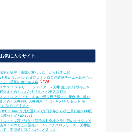
お気に入りサイト
先輩と後輩、距離が変わった日から始まる恋
8月6日 マルハン倉賀野店｜クロロ調査隊チーム光結果 / パ
チンコ店長のホール攻略
NEW!
スマスロ ストリートファイター6 天井 設定判別 やめどき
解析まとめ / ちょんぼりすた パチスロ解析
スマスロ とんでもスキルで異世界放浪メシ 新台 天井狙い
まとめ｜天井解析 天井恩恵 ゾーン ヤメ時 リセット モード
/ すろぱちくえすと
iDeCo14年8か月経過1923万円来年から積立最低額5000円
に減額予定 / EX3681
【ストップ高で強制決算跨ぎ】全株クラ注目のキオクシア
決算！今のとこ失望売り！！ / パチスロフリーズ！天井狙
いで（期待値）稼ぐんだけど２ｎｄ