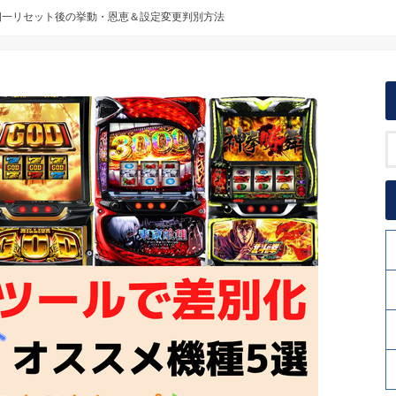
朝一リセット後の挙動・恩恵＆設定変更判別方法