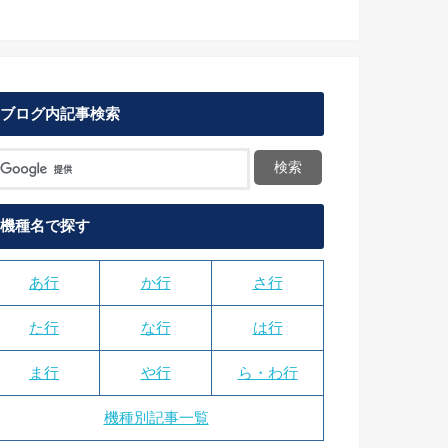
ブログ内記事検索
機種名で探す
あ行
か行
さ行
た行
な行
は行
ま行
や行
ら・わ行
機種別記事一覧