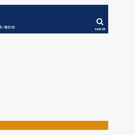
問い合わせ
search
毒から勝ち組になる
の廃人が鮮血に染ま
に稼げた時代トップ
け １台のハイエナ
だ、逃げちゃだめだ
界に迷い込む
1日1万の副収入