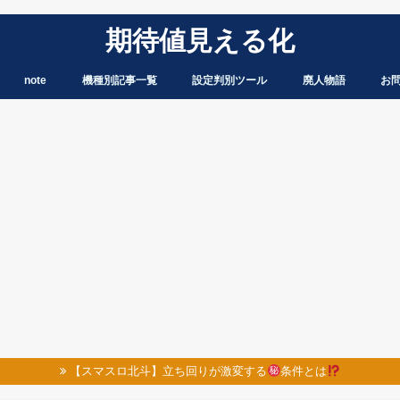
期待値見える化
note
機種別記事一覧
設定判別ツール
廃人物語
お
あ行
か行
さ行
た行
な行
は行
ま行
や行
ら・わ行
あ行
か行
さ行
た行
な行
は行
ま行
や行
ら・わ行
第1章 ギャンブル中
第2章 期待値依存症
番外編① 最も簡単
番外編② 歴代最大負
第3章 逃げちゃだめ
第4章 だくお、異世
第5章 ブログ運営で
まで
る夜
で-18万円
【スマスロ北斗】立ち回りが激変する
条件とは