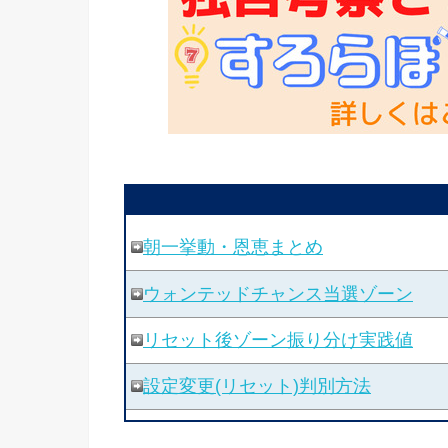
朝一挙動・恩恵まとめ
ウォンテッドチャンス当選ゾーン
リセット後ゾーン振り分け実践値
設定変更(リセット)判別方法