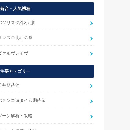
新台・人気機種
バジリスク絆2天膳
スマスロ北斗の拳
ヴァルヴレイヴ
主要カテゴリー
天井期待値
パチンコ遊タイム期待値
ゾーン解析・攻略