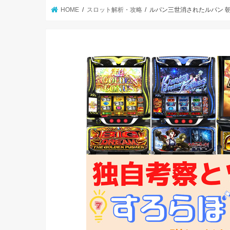
HOME
スロット解析・攻略
ルパン三世消されたルパン 