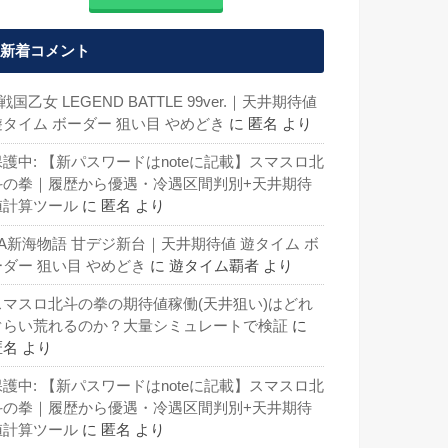
『Pフィーバーからくりサーカス』徹底レビュー＆FAQ：
エンターテイメントシステムズ×K8カジノの総合魅力 / パ
チスロック
新着コメント
【革命機ヴァルヴレイヴ】挫けた時の一歩目で人生は変わ
る！【sasukeのパチスロ卍奴#1001】 / スロット解析情報
『完全告知!』
【シン・エヴァンゲリオン】天井恩恵・期待値・やめどき
戦国乙女 LEGEND BATTLE 99ver.｜天井期待値
まとめ / イチカツ！
遊タイム ボーダー 狙い目 やめどき
に
匿名
より
ホープフルステークス 2024 結果 動画 / ２－９伝説
パチンコ爆発力ランキング2024最新版！大人気おすすめ機
保護中: 【新パスワードはnoteに記載】スマスロ北
種16選【歴代最強】 / 勝ちたがりこうちゃのスロ物語
【マイジャグラー５】実戦記！６連続となるマイジャグラ
斗の拳｜履歴から優遇・冷遇区間判別+天井期待
ー５実戦記のフィナーレは！？（後編） / │さむらい流ス
値計算ツール
に
匿名
より
ロプロ道
すろらぼで今読むべき！オススメ機種5選と見どころを紹
PA新海物語 甘デジ新台｜天井期待値 遊タイム ボ
介 / パチスロ期待値見える化
Hello world! / にそくのススメ
ーダー 狙い目 やめどき
に
遊タイム覇者
より
戦コレ5で「武将ガチャ&ゴザルニャン」出現からエンディ
ング！ / ピロ式パチスロ記
スマスロ北斗の拳の期待値稼働(天井狙い)はどれ
パチスロナイツ スペック・設定判別・解析攻略まとめ / 天
ぐらい荒れるのか？大量シミュレートで検証
に
井期待値の本質
匿名
より
Prosedur Dalam Melakukan Pendaftaran / タイガースロッ
ト道場
暗記×タイピングの無料WEBサービスAnkey使ってみた！ /
保護中: 【新パスワードはnoteに記載】スマスロ北
Enjoy！養分稼働！
斗の拳｜履歴から優遇・冷遇区間判別+天井期待
Hello world! / This is Blog Site by wordpress
値計算ツール
に
匿名
より
テスト / サラリーマンのお小遣い倍増ブログ