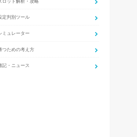
スロット解析・攻略
設定判別ツール
シミュレーター
勝つための考え方
雑記・ニュース