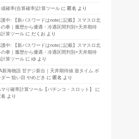
山本昌 / スロリー万たろう
合成確率(合算確率)計算ツール
に
匿名
より
Rbet Slot Oyna – Rbet Casino Oyunları / Slot
Pコードギアス 反逆のルルーシュ Light ver. / パチンココレ
クション 2-9伝説まとめ
保護中: 【新パスワードはnoteに記載】スマスロ北
激壇蜜 PV・動画 ボーダー / 最新 スロット動画+パチン
斗の拳｜履歴から優遇・冷遇区間判別+天井期待
コ動画
値計算ツール
に
だくお
より
設定狙いだけで勝ってるプロはいるのか？ / 馬ニート スロ
プロ引退後の日々
沖ドキduo3｜中段チェリー・天井恩恵・期待値・モード解
保護中: 【新パスワードはnoteに記載】スマスロ北
析・スペック / ドル箱ドットコム!!
斗の拳｜履歴から優遇・冷遇区間判別+天井期待
フェスタ・戸島店 / パチンカーズネット
値計算ツール
に
ゆ
より
Hello world! / 89slot.com
再更新開始！ / パチスロ期待値村
PA新海物語 甘デジ新台｜天井期待値 遊タイム ボ
おひさしぶり＆近況報告なんか / ぱちすろＬＩＦＥ
ーダー 狙い目 やめどき
に
匿名
より
特命係長只野仁Ｎ－ＫＥ スペック ボーダーライン 止
め打ち 捻り打ち / やっぱ期待値やな！
お久しぶりです。パチスロ記事 / 元社員が目指す副業パチ
ハマり確率計算ツール【パチンコ・スロット】
に
スロ年収３００万？
匿名
より
海外 宝くじカジノ特典ナビ / snapcaster.jp
スロ稼働 拾いたい、そのほんの少しを考える。 / ドロボ
ー☆ネコ日記3
自家買いワッショイ2020もやっちゃてます！ / ＰＳ遊技業
界ＣＨ
スロット モンキーターン4 AT直撃抽選解析！複数回確認で
きれば高設定！？ / スロときどき妄想
押忍!サラリーマン番長2 高確移行率 / なみなみスロット