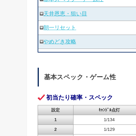
天井恩恵・狙い目
朝一リセット
やめどき攻略
基本スペック・ゲーム性
初当たり確率・スペック
設定
ｷｬﾝﾄﾞﾙ点灯
1
1/134
2
1/129