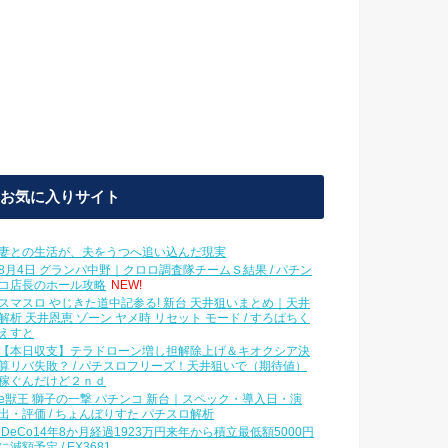
お気に入りサイト
妻との生活が、夫をうつへ追い込んだ現実
8月4日 グランパ中野｜クロロ調査隊チームＳ結果 / パチン
コ店長のホール攻略
NEW!
スマスロ やじきた道中記参る! 新台 天井狙いまとめ｜天井
解析 天井恩恵 ゾーン ヤメ時 リセット モード / すろぱちく
えすと
【本日収支】テラドローン増し担解除上げ＆キオクシア決
算リバ失敗？ / パチスロフリーズ！天井狙いで（期待値）
稼ぐんだけど２ｎｄ
e獣王 獅子の一撃 パチンコ 新台｜スペック・導入日・演
出・評価 / ちょんぼりすた パチスロ解析
iDeCo14年8か月経過1923万円来年から積立最低額5000円
に減額予定 / EX3681