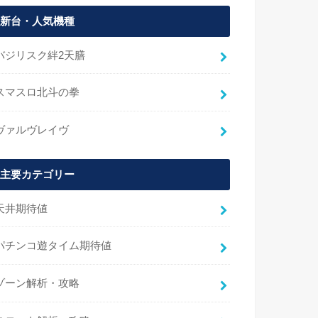
新台・人気機種
バジリスク絆2天膳
スマスロ北斗の拳
ヴァルヴレイヴ
主要カテゴリー
天井期待値
パチンコ遊タイム期待値
ゾーン解析・攻略