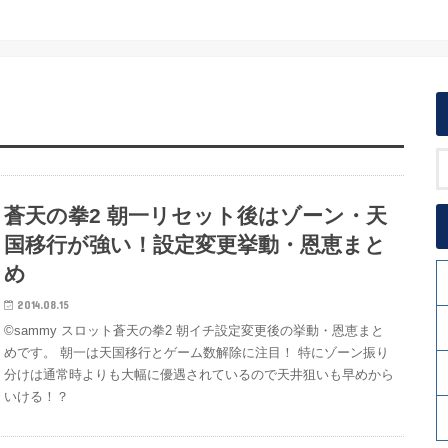
蒼天の拳2 朝一リセット後はゾーン・天
国移行が強い！設定変更挙動・恩恵まと
め
2014.08.15
©sammy スロット蒼天の拳2 朝イチ設定変更後の挙動・恩恵まと
めです。 朝一は天国移行とゲーム数解除に注目！ 特にゾーン振り
分けは通常時よりも大幅に優遇されているので天井狙いも早めから
いける！？