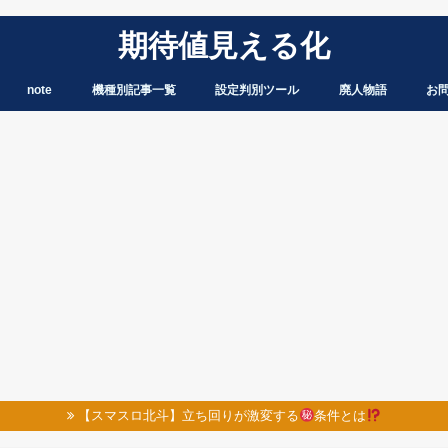
期待値見える化
note
機種別記事一覧
設定判別ツール
廃人物語
お
あ行
か行
さ行
た行
な行
は行
ま行
や行
ら・わ行
あ行
か行
さ行
た行
な行
は行
ま行
や行
ら・わ行
第1章 ギャンブル中
第2章 期待値依存症
番外編① 最も簡単
番外編② 歴代最大負
第3章 逃げちゃだめ
第4章 だくお、異世
第5章 ブログ運営で
まで
る夜
で-18万円
【スマスロ北斗】立ち回りが激変する
条件とは