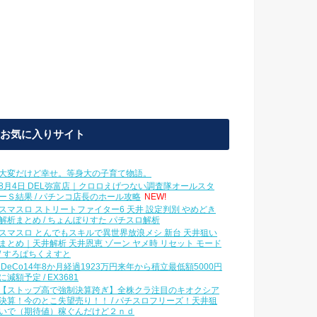
お気に入りサイト
大変だけど幸せ。等身大の子育て物語。
8月4日 DEL弥富店｜クロロえげつない調査隊オールスタ
ーＳ結果 / パチンコ店長のホール攻略
NEW!
スマスロ ストリートファイター6 天井 設定判別 やめどき
解析まとめ / ちょんぼりすた パチスロ解析
スマスロ とんでもスキルで異世界放浪メシ 新台 天井狙い
まとめ｜天井解析 天井恩恵 ゾーン ヤメ時 リセット モード
/ すろぱちくえすと
iDeCo14年8か月経過1923万円来年から積立最低額5000円
に減額予定 / EX3681
【ストップ高で強制決算跨ぎ】全株クラ注目のキオクシア
決算！今のとこ失望売り！！ / パチスロフリーズ！天井狙
いで（期待値）稼ぐんだけど２ｎｄ