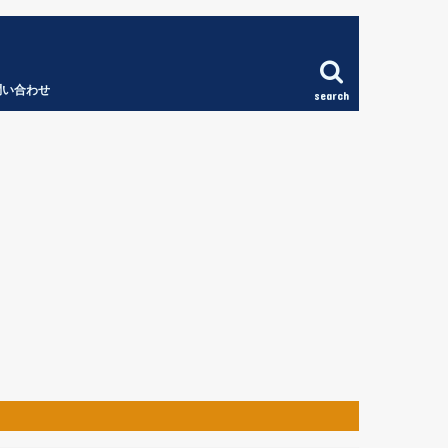
問い合わせ
search
毒から勝ち組になる
の廃人が鮮血に染ま
に稼げた時代トップ
け １台のハイエナ
だ、逃げちゃだめだ
界に迷い込む
1日1万の副収入