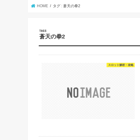
HOME
タグ : 蒼天の拳2
蒼天の拳2
スロット解析・攻略