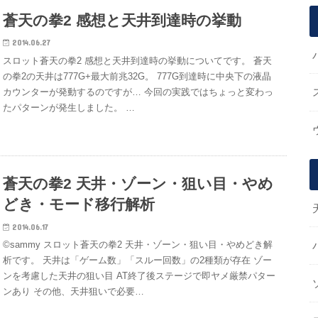
蒼天の拳2 感想と天井到達時の挙動
2014.06.27
スロット蒼天の拳2 感想と天井到達時の挙動についてです。 蒼天
の拳2の天井は777G+最大前兆32G。 777G到達時に中央下の液晶
カウンターが発動するのですが… 今回の実践ではちょっと変わっ
たパターンが発生しました。 …
蒼天の拳2 天井・ゾーン・狙い目・やめ
どき・モード移行解析
2014.06.17
©sammy スロット蒼天の拳2 天井・ゾーン・狙い目・やめどき解
析です。 天井は「ゲーム数」「スルー回数」の2種類が存在 ゾー
ンを考慮した天井の狙い目 AT終了後ステージで即ヤメ厳禁パター
ンあり その他、天井狙いで必要…