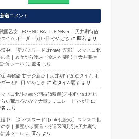
『Pフィーバーからくりサーカス』徹底レビュー＆FAQ：
エンターテイメントシステムズ×K8カジノの総合魅力 / パ
チスロック
新着コメント
【革命機ヴァルヴレイヴ】挫けた時の一歩目で人生は変わ
る！【sasukeのパチスロ卍奴#1001】 / スロット解析情報
『完全告知!』
【シン・エヴァンゲリオン】天井恩恵・期待値・やめどき
戦国乙女 LEGEND BATTLE 99ver.｜天井期待値
まとめ / イチカツ！
遊タイム ボーダー 狙い目 やめどき
に
匿名
より
ホープフルステークス 2024 結果 動画 / ２－９伝説
パチンコ爆発力ランキング2024最新版！大人気おすすめ機
保護中: 【新パスワードはnoteに記載】スマスロ北
種16選【歴代最強】 / 勝ちたがりこうちゃのスロ物語
【マイジャグラー５】実戦記！６連続となるマイジャグラ
斗の拳｜履歴から優遇・冷遇区間判別+天井期待
ー５実戦記のフィナーレは！？（後編） / │さむらい流ス
値計算ツール
に
匿名
より
ロプロ道
すろらぼで今読むべき！オススメ機種5選と見どころを紹
PA新海物語 甘デジ新台｜天井期待値 遊タイム ボ
介 / パチスロ期待値見える化
Hello world! / にそくのススメ
ーダー 狙い目 やめどき
に
遊タイム覇者
より
戦コレ5で「武将ガチャ&ゴザルニャン」出現からエンディ
ング！ / ピロ式パチスロ記
スマスロ北斗の拳の期待値稼働(天井狙い)はどれ
パチスロナイツ スペック・設定判別・解析攻略まとめ / 天
ぐらい荒れるのか？大量シミュレートで検証
に
井期待値の本質
匿名
より
Prosedur Dalam Melakukan Pendaftaran / タイガースロッ
ト道場
暗記×タイピングの無料WEBサービスAnkey使ってみた！ /
保護中: 【新パスワードはnoteに記載】スマスロ北
Enjoy！養分稼働！
斗の拳｜履歴から優遇・冷遇区間判別+天井期待
Hello world! / This is Blog Site by wordpress
値計算ツール
に
匿名
より
テスト / サラリーマンのお小遣い倍増ブログ