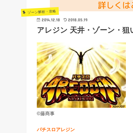
ゾーン解析・攻略
2014.12.18
2018.05.19
アレジン 天井・ゾーン・狙
©藤商事
パチスロアレジン