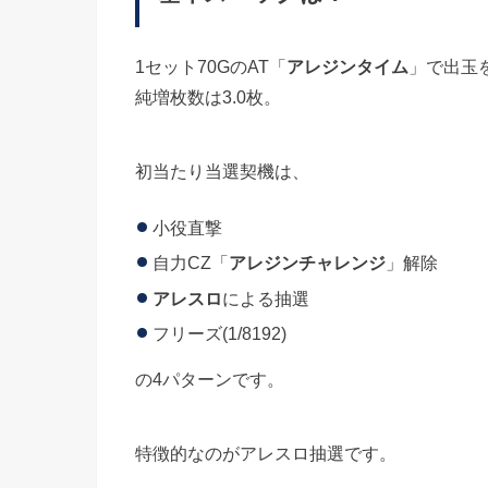
1セット70GのAT「
アレジンタイム
」で出玉
純増枚数は3.0枚。
初当たり当選契機は、
小役直撃
自力CZ「
アレジンチャレンジ
」解除
アレスロ
による抽選
フリーズ(1/8192)
の4パターンです。
特徴的なのがアレスロ抽選です。