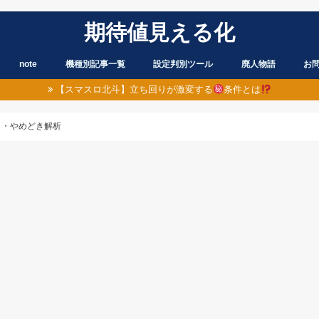
期待値見える化
note
機種別記事一覧
設定判別ツール
廃人物語
お
【スマスロ北斗】立ち回りが激変する
条件とは
あ行
か行
さ行
た行
な行
は行
ま行
や行
ら・わ行
あ行
か行
さ行
た行
な行
は行
ま行
や行
ら・わ行
第1章 ギャンブル中
第2章 期待値依存症
番外編① 最も簡単
番外編② 歴代最大負
第3章 逃げちゃだめ
第4章 だくお、異世
第5章 ブログ運営で
まで
る夜
で-18万円
目・やめどき解析