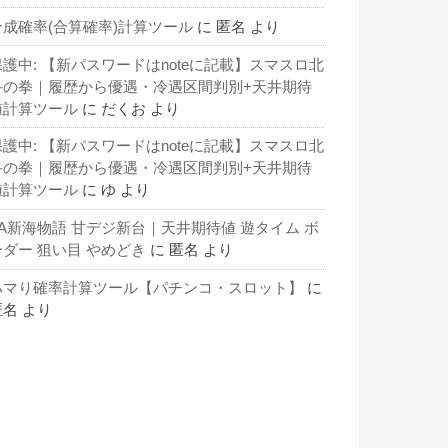
山本昌 / スロリー万たろう
合成確率(合算確率)計算ツール
に
匿名
より
Rbet Slot Oyna – Rbet Casino Oyunları / Slot
Pコードギアス 反逆のルルーシュ Light ver. / パチンココレ
クション 2-9伝説まとめ
保護中: 【新パスワードはnoteに記載】スマスロ北
激壇蜜 PV・動画 ボーダー / 最新 スロット動画+パチン
斗の拳｜履歴から優遇・冷遇区間判別+天井期待
コ動画
値計算ツール
に
だくお
より
設定狙いだけで勝ってるプロはいるのか？ / 馬ニート スロ
プロ引退後の日々
沖ドキduo3｜中段チェリー・天井恩恵・期待値・モード解
保護中: 【新パスワードはnoteに記載】スマスロ北
析・スペック / ドル箱ドットコム!!
斗の拳｜履歴から優遇・冷遇区間判別+天井期待
フェスタ・戸島店 / パチンカーズネット
値計算ツール
に
ゆ
より
Hello world! / 89slot.com
再更新開始！ / パチスロ期待値村
PA新海物語 甘デジ新台｜天井期待値 遊タイム ボ
おひさしぶり＆近況報告なんか / ぱちすろＬＩＦＥ
ーダー 狙い目 やめどき
に
匿名
より
特命係長只野仁Ｎ－ＫＥ スペック ボーダーライン 止
め打ち 捻り打ち / やっぱ期待値やな！
お久しぶりです。パチスロ記事 / 元社員が目指す副業パチ
ハマり確率計算ツール【パチンコ・スロット】
に
スロ年収３００万？
匿名
より
海外 宝くじカジノ特典ナビ / snapcaster.jp
スロ稼働 拾いたい、そのほんの少しを考える。 / ドロボ
ー☆ネコ日記3
自家買いワッショイ2020もやっちゃてます！ / ＰＳ遊技業
界ＣＨ
スロット モンキーターン4 AT直撃抽選解析！複数回確認で
きれば高設定！？ / スロときどき妄想
押忍!サラリーマン番長2 高確移行率 / なみなみスロット