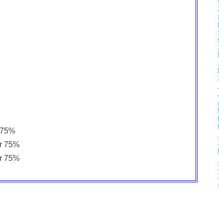
75%
 75%
 75%