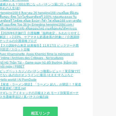
逮捕される？3回出禁になったパチンコ屋に行ってみた / 道
外れの人生(改)
Hengjing168 6 สิงหาคม 26 hengjing168 เกมสล็อต ที่ผู้เล่น
ชื่นชอบ ที่สุด โปรโมชั่นเครดิตฟรี 100% กล่องสุ่มเฮงเฮง รับ
เครดิตฟรี ไลฟ์สด สล็อต ยิงปลา กีฬา ไพ่ สล็อต168 แจก เครดิต
ฟรี เยอะที่สุด Top 38 by Ernestina hengjing168d.com /
http://kamislot.info สล็อตออนไลน์ เกมสล็อตเล่นได้ทุกระบบ
【2026年6月施行】介護報酬「臨時改定」をわかりやすく
解説｜＋2.03%、ケアマネも処遇改善の対象に / 介護講師
ナックルの介護資格ブログ
【スロ調&中山来店 結果報告】11月17日 ビックマーチ西
川田店 / スロット日報
Avec Khamsinette, Assia Khemici filme la mémoire et
l’intime / Archives des Critiques - No'ocultures
Nổ Hũ Thần Tài – Game quay hũ đổi thưởng, thắng lớn
mỗi ngày / F8BET
ビッグベットカジノのパチンコ徹底レビュー！実店舗で打
てないあの台がオンラインに復活 / むむむすろぶろぐ
Hello world! / AI PornDude
【尾道・ラーメン閉店】「ラーメン 起八」が閉店！？尾道
市栗原町 / 漂流.net
マギレコ アイキャッチの示唆まとめ モード別実質ボーナ
ス当選確率追記 / 真パチスロ備忘録
หวยต่างประเทศ เล่นยังไง มีอะไรให้แทงบ้าง เจาะลึกครบทุก
ประเภทที่คอหวยไม่ควรพลาด / LOTTO333
アルピーヌ A390 2026年モデル：Alpine A390 / スロ
相互リンク
ホ！