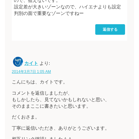
ので、狙えないです。
設定差が大きいゾーンなので、ハイエナよりも設定
判別の面で重要なゾーンですねー
返信する
カイト
より:
2014年3月7日 1:05 AM
こんにちは、カイトです。
コメントを返信しましたが、
もしかしたら、見てないかもしれないと思い、
そのままここに書きたいと思います。
だくおさま。
丁寧に返信いただき、ありがとうございます。