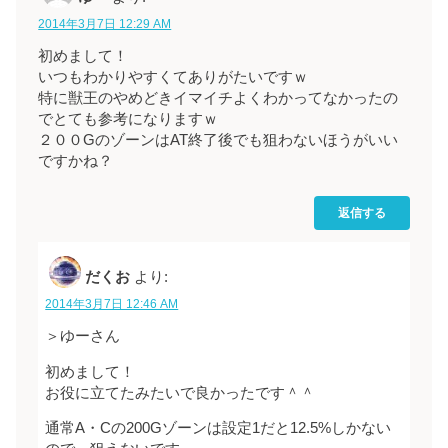
2014年3月7日 12:29 AM
初めまして！
いつもわかりやすくてありがたいですｗ
特に獣王のやめどきイマイチよくわかってなかったの
でとても参考になりますｗ
２００GのゾーンはAT終了後でも狙わないほうがいい
ですかね？
返信する
だくお
より:
2014年3月7日 12:46 AM
＞ゆーさん
初めまして！
お役に立てたみたいで良かったです＾＾
通常A・Cの200Gゾーンは設定1だと12.5%しかない