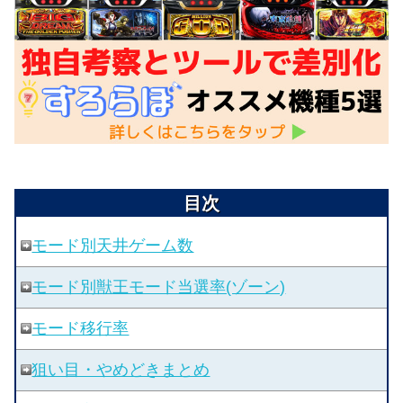
目次
モード別天井ゲーム数
モード別獣王モード当選率(ゾーン)
モード移行率
狙い目・やめどきまとめ