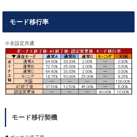
モード移行率
※全設定共通
モード移行契機