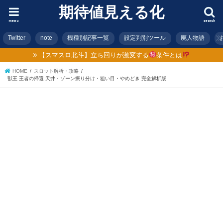
期待値見える化
menu
search
Twitter
note
機種別記事一覧
設定判別ツール
廃人物語
【スマスロ北斗】立ち回りが激変する
条件とは
HOME
スロット解析・攻略
獣王 王者の帰還 天井・ゾーン振り分け・狙い目・やめどき 完全解析版