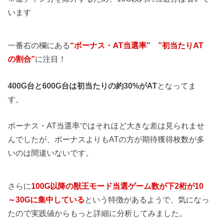
います
一番右の欄にある
“ボーナス・AT当選率” ”初当たりAT
の割合”
に注目！
400G台と600G台は初当たりの約30%がAT
となってま
す。
ボーナス・AT当選率ではそれほど大きな差は見られませ
んでしたが、ボーナスよりもATの方が期待獲得枚数が多
いのは間違いないです。
さらに
100G以降の獣王モード当選ゲーム数が下2桁が10
～30Gに集中している
という特徴があるようで、気になっ
たので実践値からもっと詳細に分析してみました。