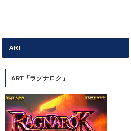
ART
ART「ラグナロク」