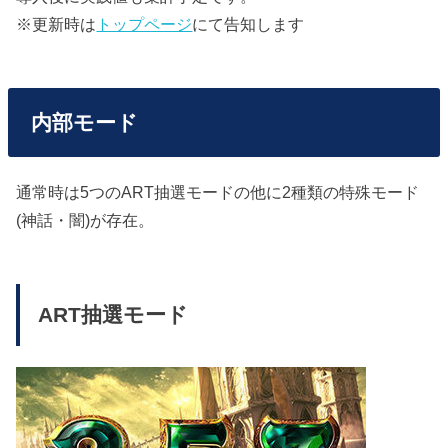
※更新時は
トップページ
にて告知します
内部モード
通常時は5つのART抽選モードの他に2種類の特殊モード
(神話・闇)が存在。
ART抽選モード