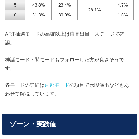
5
43.8%
23.4%
4.7%
28.1%
6
31.3%
39.0%
1.6%
ART抽選モードの高確以上は液晶出目・ステージで確
認。
神話モード・闇モードもフォローした方が良さそうで
す。
各モードの詳細は
内部モード
の項目で示唆演出などもあ
わせて解説しています。
ゾーン・実践値