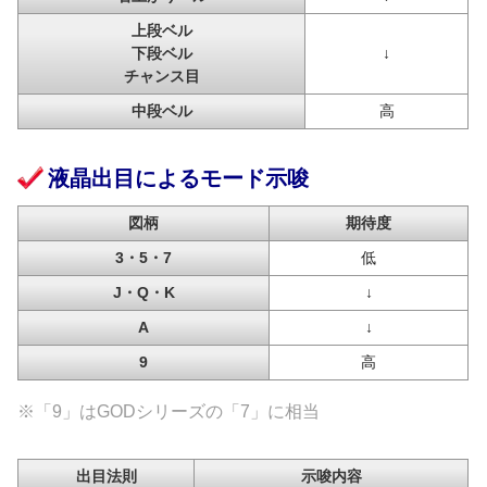
上段ベル
下段ベル
↓
チャンス目
中段ベル
高
液晶出目によるモード示唆
図柄
期待度
3・5・7
低
J・Q・K
↓
A
↓
9
高
※「9」はGODシリーズの「7」に相当
出目法則
示唆内容