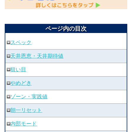
ページ内の目次
スペック
天井恩恵・天井期待値
狙い目
やめどき
ゾーン・実践値
朝一リセット
内部モード