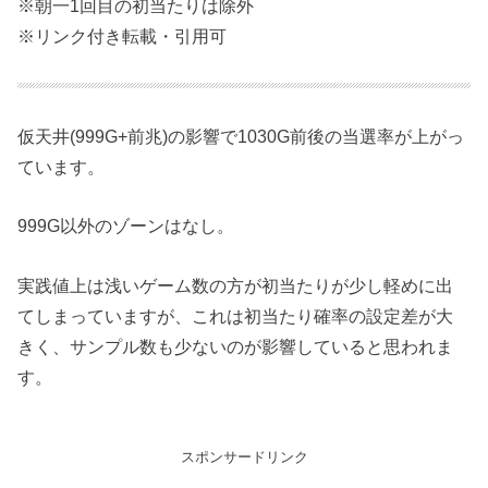
※朝一1回目の初当たりは除外
※リンク付き転載・引用可
仮天井(999G+前兆)の影響で1030G前後の当選率が上がっ
ています。
999G以外のゾーンはなし。
実践値上は浅いゲーム数の方が初当たりが少し軽めに出
てしまっていますが、これは初当たり確率の設定差が大
きく、サンプル数も少ないのが影響していると思われま
す。
スポンサードリンク