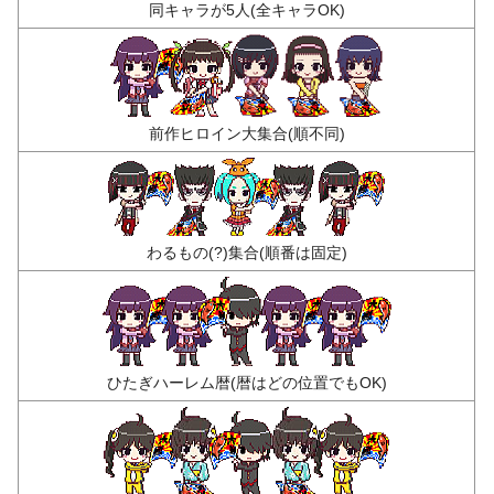
同キャラが5人(全キャラOK)
前作ヒロイン大集合(順不同)
わるもの(?)集合(順番は固定)
ひたぎハーレム暦(暦はどの位置でもOK)