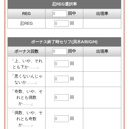
忍REG選択率
回中
REG
出現率
回
忍REG
ボーナス終了時セリフ(貝木A/B/G/H)
回中
ボーナス回数
出現率
「上、いや、それ
回
とも下か……」
「悪くないんじゃ
回
ないか……」
「奇数、いや、そ
回
れとも偶数
か……」
「偶数、いや、そ
回
れとも奇数
か……」