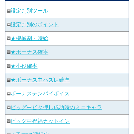
設定判別ツール
設定判別のポイント
★機械割・時給
★ボーナス確率
★小役確率
★ボーナス中ハズレ確率
ボーナステンパイボイス
ビッグ中ビタ押し成功時のミニキャラ
ビッグ中祝福カットイン