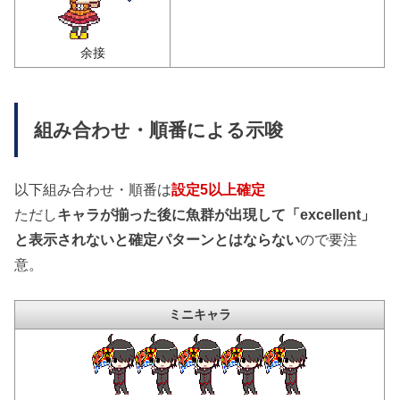
余接
組み合わせ・順番による示唆
以下組み合わせ・順番は
設定5以上確定
ただし
キャラが揃った後に魚群が出現して「excellent」
と表示されないと確定パターンとはならない
ので要注
意。
ミニキャラ