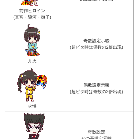
前作ヒロイン
(真宵・駿河・撫子)
奇数設定示唆
(超ビタ時は偶数の2倍出現)
月火
偶数設定示唆
(超ビタ時は奇数の2倍出現)
火憐
奇数設定
かつ高設定示唆