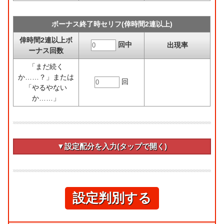
ボーナス終了時セリフ(倖時間2連以上)
倖時間2連以上ボ
回中
出現率
ーナス回数
「まだ続く
か……？」または
回
「やるやない
か……」
▼設定配分を入力(タップで開く)