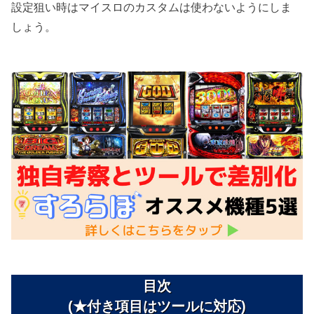
設定狙い時はマイスロのカスタムは使わないようにしま
しょう。
目次
(★付き項目はツールに対応)