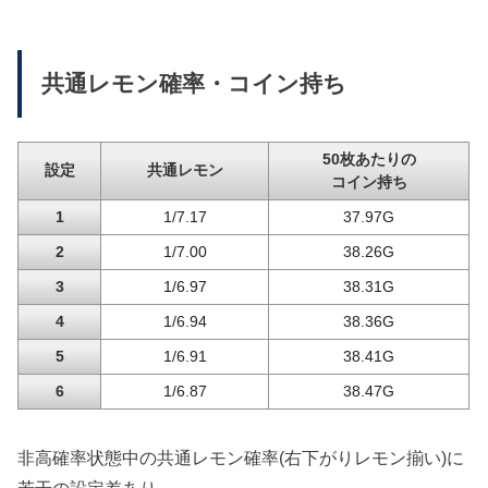
共通レモン確率・コイン持ち
50枚あたりの
設定
共通レモン
コイン持ち
1
1/7.17
37.97G
2
1/7.00
38.26G
3
1/6.97
38.31G
4
1/6.94
38.36G
5
1/6.91
38.41G
6
1/6.87
38.47G
非高確率状態中の共通レモン確率(右下がりレモン揃い)に
若干の設定差あり。