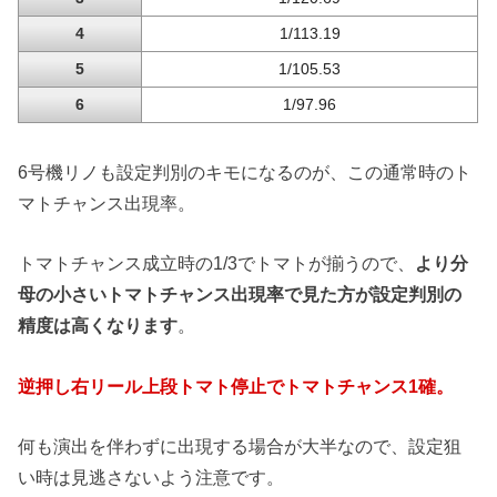
4
1/113.19
5
1/105.53
6
1/97.96
6号機リノも設定判別のキモになるのが、この通常時のト
マトチャンス出現率。
トマトチャンス成立時の1/3でトマトが揃うので、
より分
母の小さいトマトチャンス出現率で見た方が設定判別の
精度は高くなります
。
逆押し右リール上段トマト停止でトマトチャンス1確。
何も演出を伴わずに出現する場合が大半なので、設定狙
い時は見逃さないよう注意です。