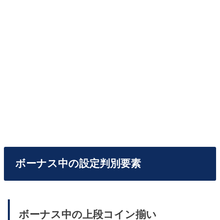
ボーナス中の設定判別要素
ボーナス中の上段コイン揃い