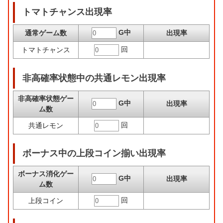
トマトチャンス出現率
G中
通常ゲーム数
出現率
回
トマトチャンス
非高確率状態中の共通レモン出現率
非高確率状態ゲー
G中
出現率
ム数
回
共通レモン
ボーナス中の上段コイン揃い出現率
ボーナス消化ゲー
G中
出現率
ム数
回
上段コイン