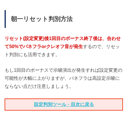
朝一リセット判別方法
リセット(設定変更)後1回目のボーナス終了後は、合わせ
て50%でパネフラorクレオフ音が発生
するので、リセッ
ト判別にも活用できます。
もし1回目のボーナスで示唆演出が発生すれば設定変更の
可能性が大幅に上がりますが、パネフラは高設定示唆に
ならない点だけ注意しましょう。
設定判別ツール・目次に戻る