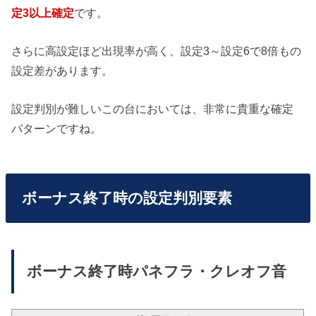
定3以上確定
です。
さらに高設定ほど出現率が高く、設定3～設定6で8倍もの
設定差があります。
設定判別が難しいこの台においては、非常に貴重な確定
パターンですね。
ボーナス終了時の設定判別要素
ボーナス終了時パネフラ・クレオフ音