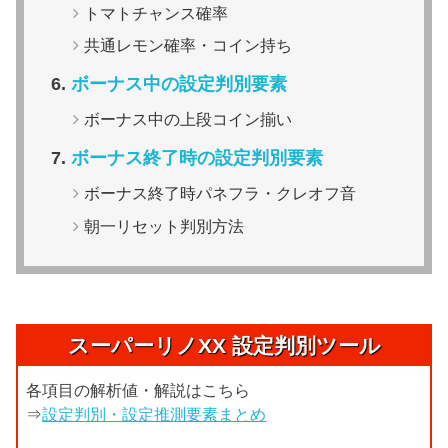
トマトチャンス確率
共通レモン確率・コイン持ち
ボーナス中の設定判別要素
ボーナス中の上段コイン揃い
ボーナス終了時の設定判別要素
ボーナス終了時パネフラ・クレオフ音
朝一リセット判別方法
スーパーリノXX 設定判別ツール
各項目の解析値・解説はこちら
⇒
設定判別・設定推測要素まとめ