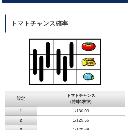
トマトチャンス確率
トマトチャンス
設定
(特殊1枚役)
1
1/130.03
2
1/125.55
3
1/120.69