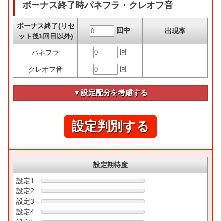
ボーナス終了時パネフラ・クレオフ音
ボーナス終了(リセ
回中
出現率
ット後1回目以外)
回
パネフラ
回
クレオフ音
▼設定配分を考慮する
設定期待度
設定1
設定2
設定3
設定4