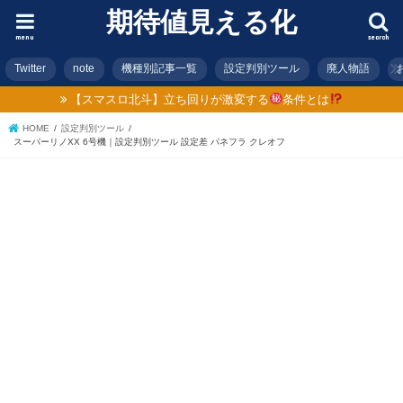
期待値見える化
menu
search
Twitter
note
機種別記事一覧
設定判別ツール
廃人物語
【スマスロ北斗】立ち回りが激変する
条件とは
HOME
設定判別ツール
スーパーリノXX 6号機｜設定判別ツール 設定差 パネフラ クレオフ