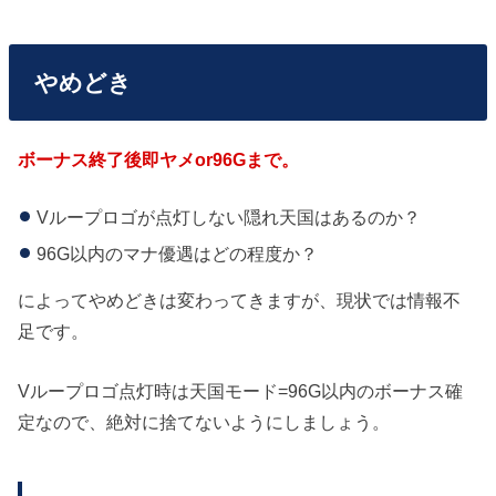
やめどき
ボーナス終了後即ヤメor96Gまで。
Vループロゴが点灯しない隠れ天国はあるのか？
96G以内のマナ優遇はどの程度か？
によってやめどきは変わってきますが、現状では情報不
足です。
Vループロゴ点灯時は天国モード=96G以内のボーナス確
定なので、絶対に捨てないようにしましょう。