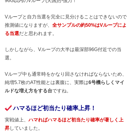
96G以内のVループ(天国)が強力！
Vループと自力当選を完全に見分けることはできないので
推測値になりますが、
全サンプルの約50%はVループによ
る当選
だと思われます。
しかしながら、Vループの大半は最深部96G付近での当
選。
Vループ中も通常時をかなり回さなければならないため、
純増5.7枚のAT性能とは裏腹に、実際は
6号機らしくマイ
ルドな増え方をする台
ですね。
ハマるほど初当たり確率上昇！
実戦値上、
ハマればハマるほど初当たり確率が著しく上
昇
していました。