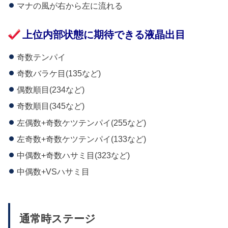
マナの風が右から左に流れる
上位内部状態に期待できる液晶出目
奇数テンパイ
奇数バラケ目(135など)
偶数順目(234など)
奇数順目(345など)
左偶数+奇数ケツテンパイ(255など)
左奇数+奇数ケツテンパイ(133など)
中偶数+奇数ハサミ目(323など)
中偶数+VSハサミ目
通常時ステージ