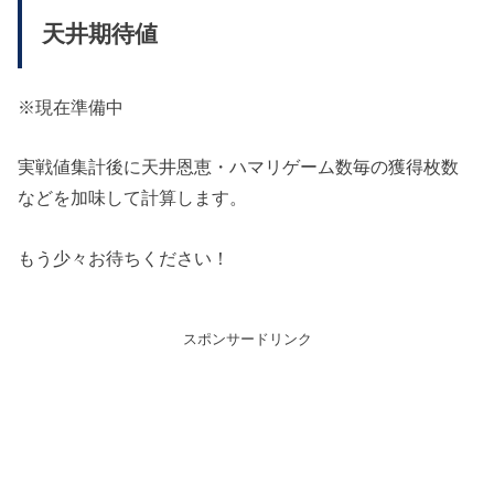
天井期待値
※現在準備中
実戦値集計後に天井恩恵・ハマリゲーム数毎の獲得枚数
などを加味して計算します。
もう少々お待ちください！
スポンサードリンク