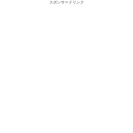
スポンサードリンク