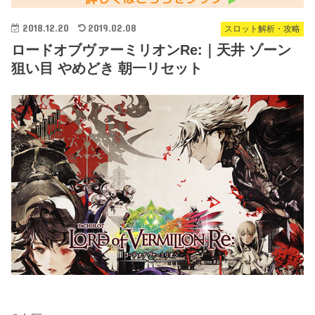
2018.12.20
2019.02.08
スロット解析・攻略
ロードオブヴァーミリオンRe:｜天井 ゾーン
狙い目 やめどき 朝一リセット