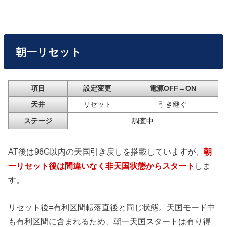
朝一リセット
項目
設定変更
電源OFF→ON
天井
リセット
引き継ぐ
ステージ
調査中
AT後は96G以内の天国引き戻しを搭載していますが、
朝
一リセット後は間違いなく非天国状態からスタート
しま
す。
リセット後=有利区間転落直後と同じ状態。天国モード中
も有利区間に含まれるため、朝一天国スタートは有り得