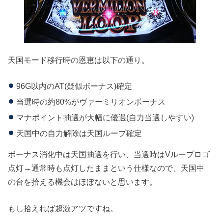
天国モード移行時の恩恵は以下の通り。
96G以内のAT(疑似ボーナス)確定
当選時の約80%がヴァーミリオンボーナス
マナポイント抽選が大幅に優遇(自力当選しやすい)
天国中の自力解除は天国ループ確定
ボーナス消化中は天国抽選を行い、当選時はVループロゴ
点灯→通常時も点灯したままという仕様なので、天国中
の台を拾える機会はほぼないと思います。
もし拾えれば超激アツですね。