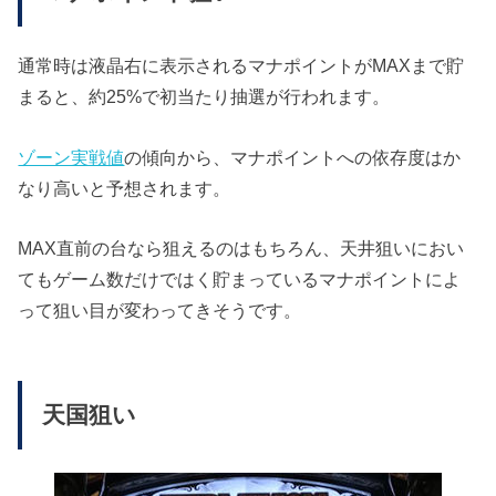
通常時は液晶右に表示されるマナポイントがMAXまで貯
まると、約25%で初当たり抽選が行われます。
ゾーン実戦値
の傾向から、マナポイントへの依存度はか
なり高いと予想されます。
MAX直前の台なら狙えるのはもちろん、天井狙いにおい
てもゲーム数だけではく貯まっているマナポイントによ
って狙い目が変わってきそうです。
天国狙い