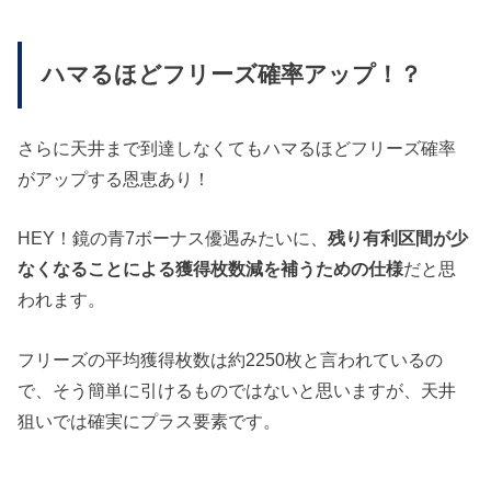
ハマるほどフリーズ確率アップ！？
さらに天井まで到達しなくてもハマるほどフリーズ確率
がアップする恩恵あり！
HEY！鏡の青7ボーナス優遇みたいに、
残り有利区間が少
なくなることによる獲得枚数減を補うための仕様
だと思
われます。
フリーズの平均獲得枚数は約2250枚と言われているの
で、そう簡単に引けるものではないと思いますが、天井
狙いでは確実にプラス要素です。