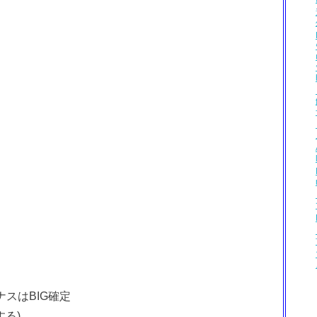
スはBIG確定
する)