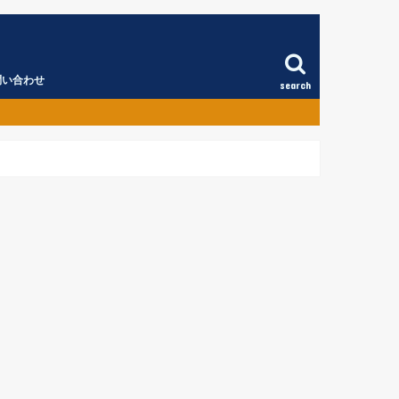
問い合わせ
search
毒から勝ち組になる
の廃人が鮮血に染ま
に稼げた時代トップ
け １台のハイエナ
だ、逃げちゃだめだ
界に迷い込む
1日1万の副収入