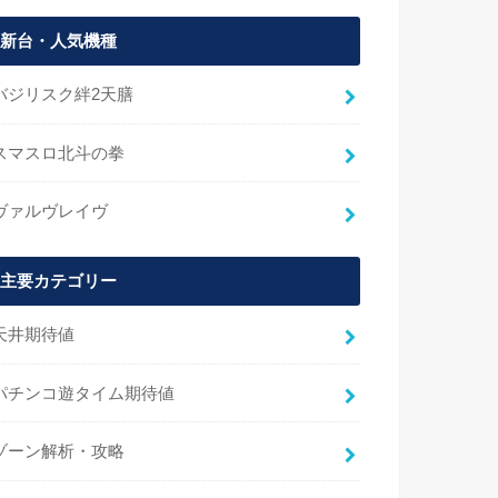
新台・人気機種
バジリスク絆2天膳
スマスロ北斗の拳
ヴァルヴレイヴ
主要カテゴリー
天井期待値
パチンコ遊タイム期待値
ゾーン解析・攻略