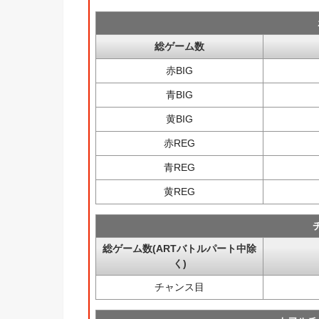
総ゲーム数
赤BIG
青BIG
黄BIG
赤REG
青REG
黄REG
総ゲーム数(ARTバトルパート中除
く)
チャンス目