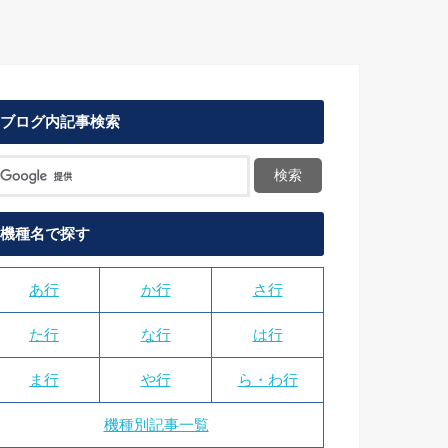
ブログ内記事検索
機種名で探す
あ行
か行
さ行
た行
な行
は行
ま行
や行
ら・わ行
機種別記事一覧