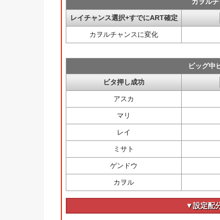
カヲルチ
レイチャンス選択+すでにART確定
カヲルチャンスに変化
ビッグ中
ビタ押し成功
アスカ
マリ
レイ
ミサト
ゲンドウ
カヲル
▼設定配分